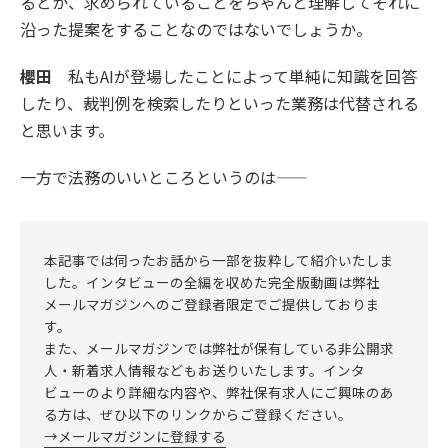
るとか、求められていることをちゃんと理解してそれに
沿った提案をすることなのではないでしょうか。
櫻田
私もAIが登場したことによって単純に知識を回答
したり、裁判例を検索したりといった業務は代替される
と思います。
一方で法務のいいところというのは——
本記事では伺ったお話から一部を抜粋して紹介いたしま
した。
インタビューの全編を収めた完全版動画は弊社
メールマガジンへのご登録者限定
でご提供しておりま
す。
また、メールマガジンでは弊社が保有している非公開求
人・新着求人情報などもお送りいたします。インタ
ビューのより詳細な内容や、弊社保有求人にご興味のあ
る方は、ぜひ以下のリンクからご登録ください。
→メールマガジンに登録する