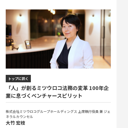
トップに訊く
「人」が創るミツウロコ法務の変革 100年企
業に息づくベンチャースピリット
株式会社ミツウロコグループホールディングス 上席執行役員 兼 ジェ
ネラルカウンセル
大竹 宏枝