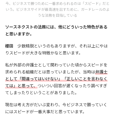
今、ビジネスで勝つために一番求められるのは「スピード」だと
いう。ビジネスサイドが最高速を出すために、ガードレールのよ
うな法務を目指している
ソースネクストの法務には、他にどういった特色がある
と思いますか。
櫻田
少数精鋭というのもありますが、それ以上にやは
りスピードが大きな特徴かなと思います。
私が外部の弁護士として関わっていた頃からスピードを
求められる組織だとは思っていましたが、当時は
弁護士
として「間違ってはいけない」「正しいことを言わなく
ては」と思って、
ついつい回答が遅くなったり調べすぎ
てしまったりということがありました。
現在は考え方がだいぶ変わり、今ビジネスで勝っていく
にはスピードが一番大事だと思っています。