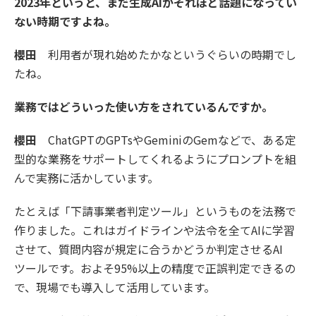
2023年というと、まだ生成AIがそれほど話題になってい
ない時期ですよね。
櫻田
利用者が現れ始めたかなというぐらいの時期でし
たね。
業務ではどういった使い方をされているんですか。
櫻田
ChatGPTのGPTsやGeminiのGemなどで、ある定
型的な業務をサポートしてくれるようにプロンプトを組
んで実務に活かしています。
たとえば「下請事業者判定ツール」というものを法務で
作りました。これはガイドラインや法令を全てAIに学習
させて、質問内容が規定に合うかどうか判定させるAI
ツールです。およそ95%以上の精度で正誤判定できるの
で、現場でも導入して活用しています。