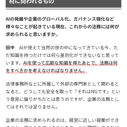
材に問われるもの
AIの発展や企業のグローバル化、ガバナンス強化など
様々なことが起きている現在、これからの法務には何が
求められると思いますか。
田中
AIが使えて当然の世の中になってきている今、た
だ知識を持つだけでは何ら差別化ができないなと思って
います。
AIを使って広範な知識を得たあとで、法務は何
をすべきかを考えなければなりません。
法律事務所などに所属して外部の専門家として関わると
なると、どうしても安全を取って「それはNGです」とい
う意見に偏りがちだとは思うのですが、企業の法務とし
てはそれでは足りません。
企業の法務に求められるのは、経営に近しい提案ができ