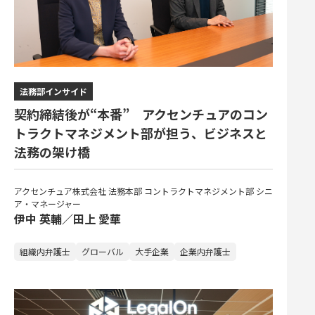
法務部インサイド
契約締結後が“本番” アクセンチュアのコン
トラクトマネジメント部が担う、ビジネスと
法務の架け橋
アクセンチュア株式会社 法務本部 コントラクトマネジメント部 シニ
ア・マネージャー
伊中 英輔／田上 愛華
組織内弁護士
グローバル
大手企業
企業内弁護士