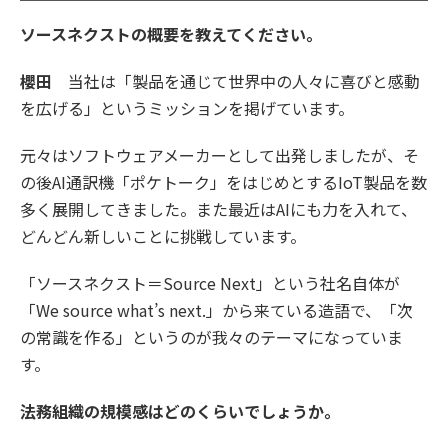
ソースネクストの概要を教えてください。
櫻田
当社は「製品を通じて世界中の人々に喜びと感動
を広げる」というミッションを掲げています。
元々はソフトウェアメーカーとして出発しましたが、そ
の後AI通訳機「ポケトーク」をはじめとするIoT製品を数
多く展開してきました。また最近はAIにも力を入れて、
どんどん新しいことに挑戦しています。
「ソースネクスト＝Source Next」という社名自体が
「We source what’s next.」から来ている造語で、「次
の常識を作る」というのが我々のテーマになっていま
す。
法務組織の規模感はどのくらいでしょうか。