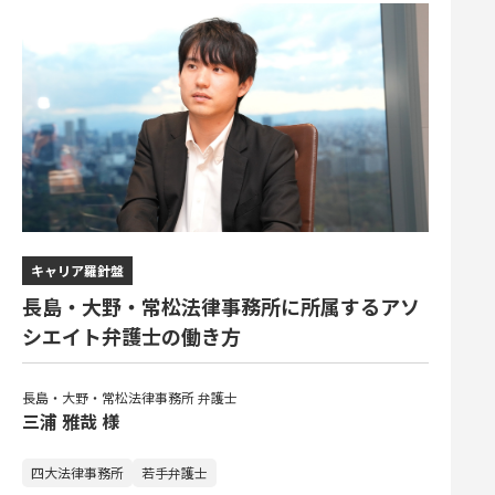
キャリア羅針盤
長島・大野・常松法律事務所に所属するアソ
シエイト弁護士の働き方
長島・大野・常松法律事務所 弁護士
三浦 雅哉 様
四大法律事務所
若手弁護士