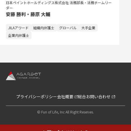
日本ペイントホールディングス株式会社 法務部長・法務チームリー
ダー
安藤 勝利・藤原 大輔
JILAアワード
組織内弁護士
グローバル
大手企業
企業内弁護士
プライバシーポリシー
会社概要
総合お問い合わせ
© Fun of Life, Inc All Right Reserves.