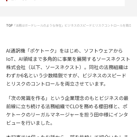
TOP
「法務はガードレールのような存在」ビジネスのスピードとリスクコントロールを両立さ
AI通訳機「ポケトーク」をはじめ、ソフトウェアから
IoT、AI領域まで多角的に事業を展開するソースネクスト
株式会社（以下、ソースネクスト）。同社の法務組織は
わずか6名という少数精鋭ですが、ビジネスのスピード
とリスクのコントロールを両立させています。
「次の常識を作る」という企業理念のもとビジネスの最
前線に立ち続ける法務組織でCLOを務める櫻田様と、ポ
ケトークのリーガルマネージャーを担う田中様にインタ
ビューを行いました。
本記事では伺ったお話から一部を抜粋して紹介いたしま