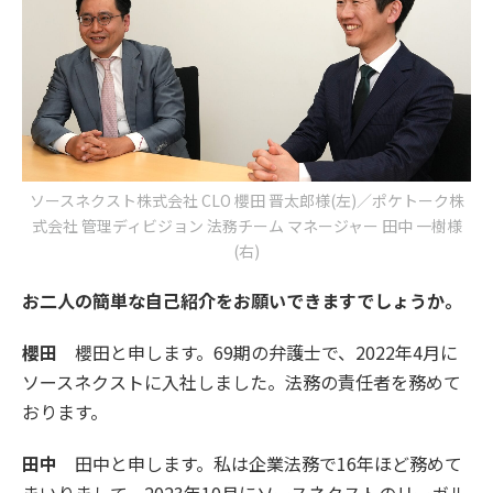
ソースネクスト株式会社 CLO 櫻田 晋太郎様(左)／ポケトーク株
式会社 管理ディビジョン 法務チーム マネージャー 田中 一樹様
(右)
お二人の簡単な自己紹介をお願いできますでしょうか。
櫻田
櫻田と申します。69期の弁護士で、2022年4月に
ソースネクストに入社しました。法務の責任者を務めて
おります。
田中
田中と申します。私は企業法務で16年ほど務めて