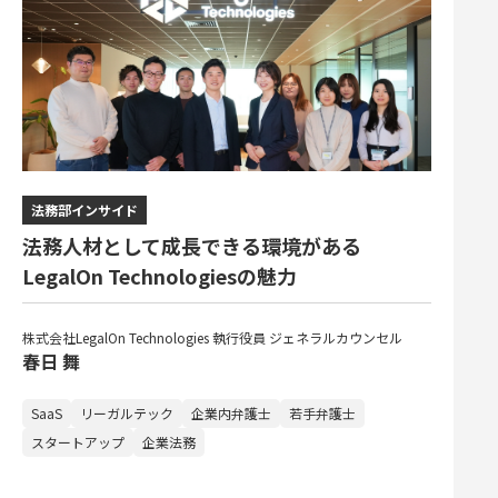
法務部インサイド
法務人材として成長できる環境がある
LegalOn Technologiesの魅力
株式会社LegalOn Technologies 執行役員 ジェネラルカウンセル
春日 舞
SaaS
リーガルテック
企業内弁護士
若手弁護士
スタートアップ
企業法務