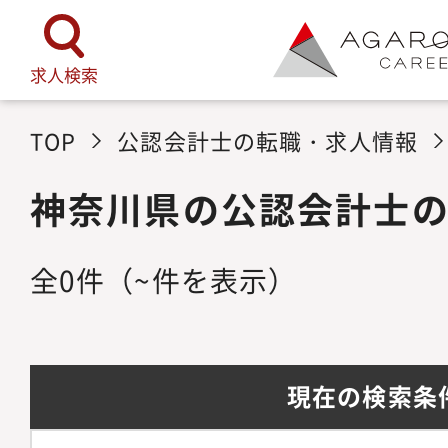
求人検索
TOP
公認会計士の転職・求人情報
神奈川県の公認会計士
全
0
件
（~件を表示）
現在の検索条