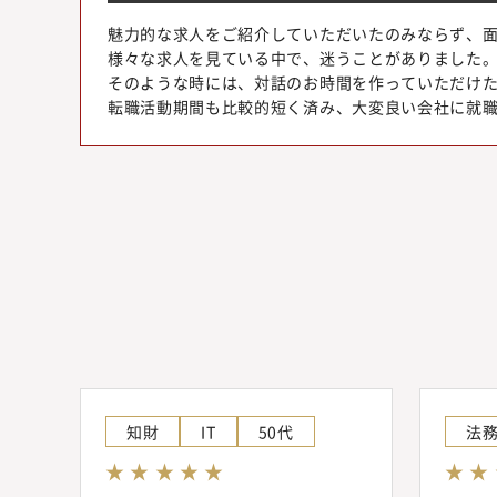
魅力的な求人をご紹介していただいたのみならず、
様々な求人を見ている中で、迷うことがありました
そのような時には、対話のお時間を作っていただけ
転職活動期間も比較的短く済み、大変良い会社に就
知財
IT
50代
法
★ ★ ★ ★ ★
★ ★