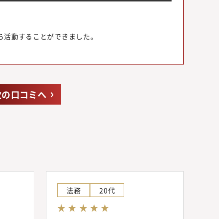
ら活動することができました。
次の口コミへ
法務
20代
★ ★ ★ ★ ★