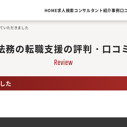
HOME
求人検索
コンサルタント紹介
事例
口
ていただきました
法務の転職支援の評判・口コ
した