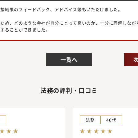
面接結果のフィードバック、アドバイス等もいただけました。
。
たため、どのような会社が自分にとって良いのか、十分に理解しなが
職することができました。
一覧へ
法務の評判・口コミ
務
法務
40代
 ★ ★ ★
★ ★ ★ ★ ★