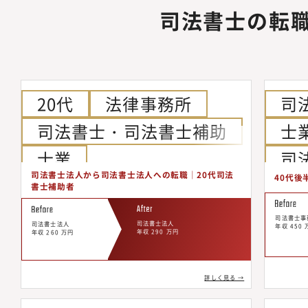
司法書士の転
20代
法律事務所
司
司法書士・司法書士補助
士
士業
司
司法書士法人から司法書士法人への転職｜20代司法
40代後
書士補助者
司法書士事
司法書士法人
司法書士法人
年収 450 
年収 290 万円
年収 260 万円
詳しく見る →