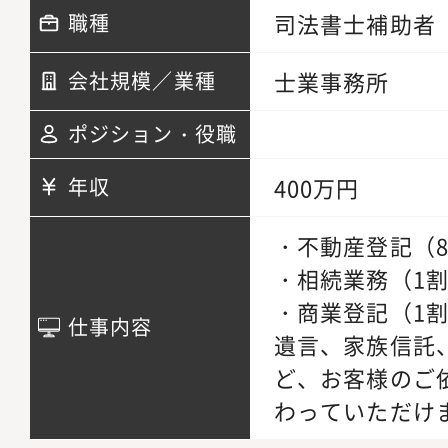
司法書士補助者
職種
士業事務所
会社規模／業種
ポジション・役職
400万円
年収
・不動産登記（
・相続業務（1
・商業登記（1
仕事内容
遺言、家族信託
ど、お客様のご
わっていただけ