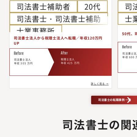
司法書士補助者
20代
司
司法書士・司法書士補助
士
士業事務所
50代、
司法書士法人から税理士法人へ転職／年収120万円
UP
司法書士法
年収 600 
税理士法人
司法書士法人
年収 425 万円
年収 305 万円
詳しく見る →
司法書士の転職事例 一覧
司法書士の関