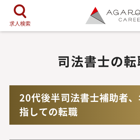
TOP
司法書士の転職事例
20代
求人検索
司法書士の転
20代後半司法書士補助者
指しての転職