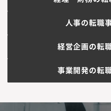
人事の転職
経営企画の転
事業開発の転