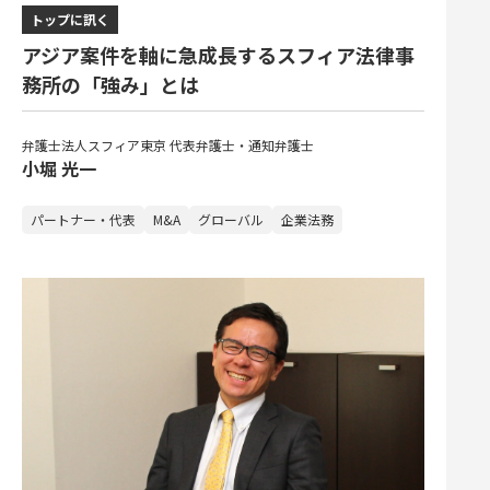
トップに訊く
アジア案件を軸に急成長するスフィア法律事
務所の「強み」とは
弁護士法人スフィア東京 代表弁護士・通知弁護士
小堀 光一
パートナー・代表
M&A
グローバル
企業法務