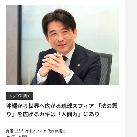
トップに訊く
沖縄から世界へ広がる琉球スフィア 「法の護
り」を広げるカギは「人間力」にあり
弁護士法人琉球スフィア 代表弁護士