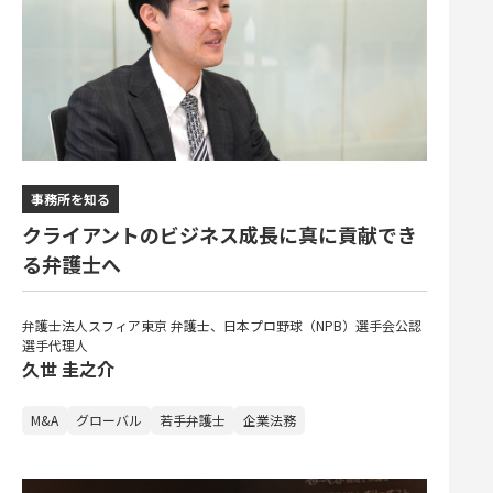
事務所を知る
クライアントのビジネス成長に真に貢献でき
る弁護士へ
弁護士法人スフィア東京 弁護士、日本プロ野球（NPB）選手会公認
選手代理人
久世 圭之介
M&A
グローバル
若手弁護士
企業法務