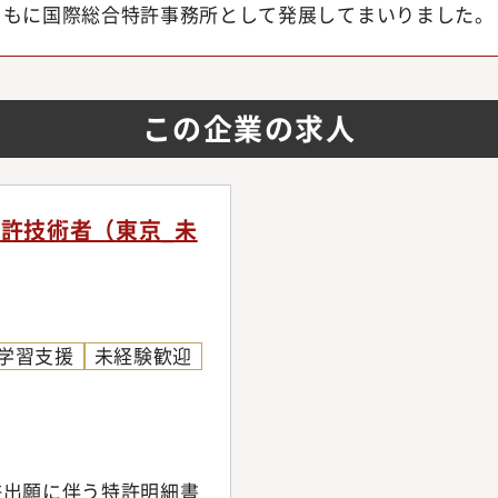
ともに国際総合特許事務所として発展してまいりました。
この企業の求人
許技術者（東京_未
学習支援
未経験歓迎
許出願に伴う特許明細書