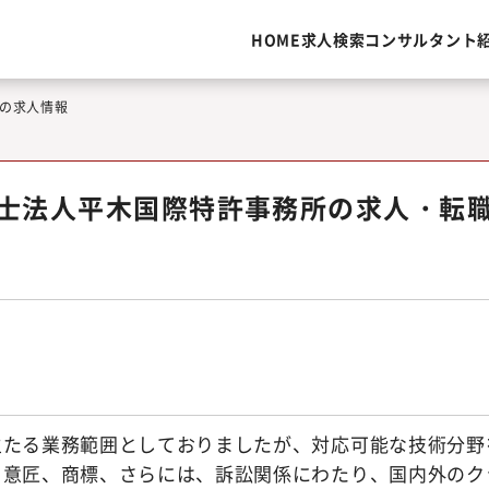
HOME
求人検索
コンサルタント
の求人情報
士法人平木国際特許事務所の求人・転
主たる業務範囲としておりましたが、対応可能な技術分野
、意匠、商標、さらには、訴訟関係にわたり、国内外のク