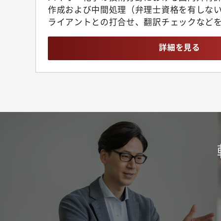
愛宕グリーンヒルズMORIタ
作成および中間処理（弁理士資格を有しな
ライアントとの打合せ、翻訳チェックなど
す。
※経験の浅い方、未経験の方には丁寧に指
詳細を見る