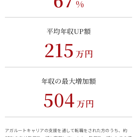
%
平均年収UP額
215
万円
年収の最大増加額
504
万円
アガルートキャリアの支援を通して転職をされた方のうち、約