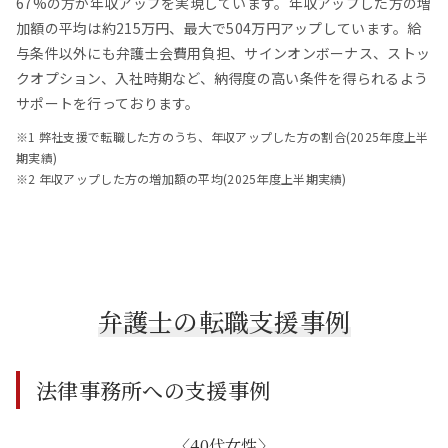
67%の方が年収アップを実現しています。年収アップした方の増
加額の平均は約215万円、最大で504万円アップしています。給
与条件以外にも弁護士会費用負担、サインオンボーナス、ストッ
クオプション、入社時期など、納得度の高い条件を得られるよう
サポートを行っております。
※1 弊社支援で転職した方のうち、年収アップした方の割合(2025年度上半
期実績)
※2 年収アップした方の増加額の平均(2025年度上半期実績)
弁護士の転職支援事例
法律事務所への支援事例
〈40代女性〉