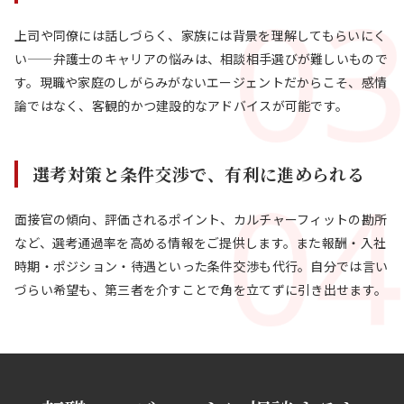
上司や同僚には話しづらく、家族には背景を理解してもらいにく
い——弁護士のキャリアの悩みは、相談相手選びが難しいもので
す。現職や家庭のしがらみがないエージェントだからこそ、感情
論ではなく、客観的かつ建設的なアドバイスが可能です。
選考対策と条件交渉で、有利に進められる
面接官の傾向、評価されるポイント、カルチャーフィットの勘所
など、選考通過率を高める情報をご提供します。また報酬・入社
時期・ポジション・待遇といった条件交渉も代行。自分では言い
づらい希望も、第三者を介すことで角を立てずに引き出せます。