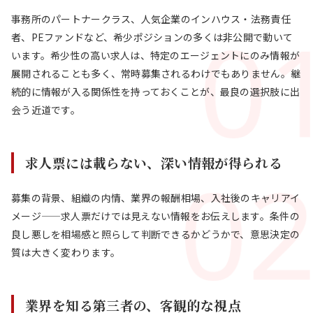
事務所のパートナークラス、人気企業のインハウス・法務責任
者、PEファンドなど、希少ポジションの多くは非公開で動いて
います。希少性の高い求人は、特定のエージェントにのみ情報が
展開されることも多く、常時募集されるわけでもありません。継
続的に情報が入る関係性を持っておくことが、最良の選択肢に出
会う近道です。
求人票には載らない、深い情報が得られる
募集の背景、組織の内情、業界の報酬相場、入社後のキャリアイ
メージ——求人票だけでは見えない情報をお伝えします。条件の
良し悪しを相場感と照らして判断できるかどうかで、意思決定の
質は大きく変わります。
業界を知る第三者の、客観的な視点