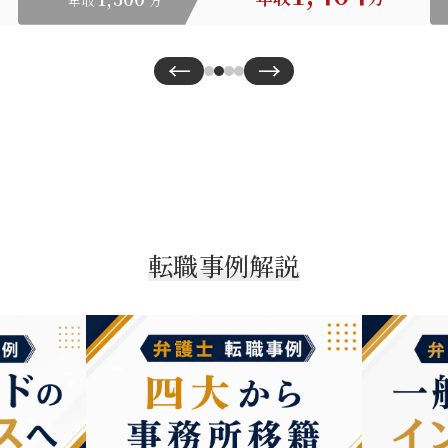
年収
万
←
→
転職事例解説