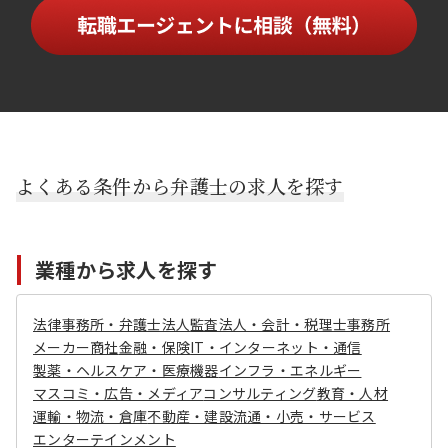
よくある条件から弁護士の求人を探す
業種から求人を探す
法律事務所・弁護士法人
監査法人・会計・税理士事務所
メーカー
商社
金融・保険
IT・インターネット・通信
製薬・ヘルスケア・医療機器
インフラ・エネルギー
マスコミ・広告・メディア
コンサルティング
教育・人材
運輸・物流・倉庫
不動産・建設
流通・小売・サービス
エンターテインメント