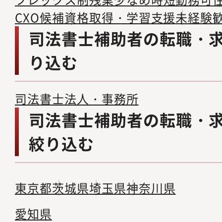
CXO候補
資格取得・学習支援
未経験
司法書士補助者の転職・
り込む
司法書士法人・事務所
司法書士補助者の転職・
絞り込む
東京都
茨城県
埼玉県
神奈川県
愛知県