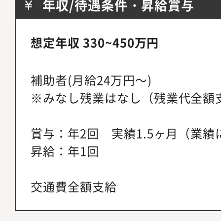
年収/待遇条件・昇給賞与
想定年収 330~450万円
補助者(月給24万円～)
※みなし残業はなし（残業代全額
賞与：年2回 実績1.5ヶ月（業績
昇給：年1回
交通費全額支給