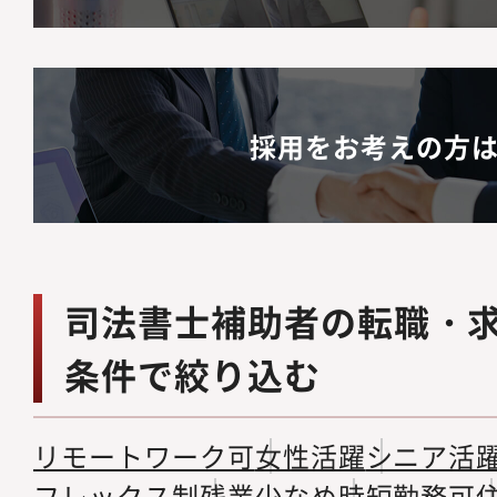
採用をお考えの方
司法書士補助者の転職・
条件で絞り込む
リモートワーク可
女性活躍
シニア活
フレックス制
残業少なめ
時短勤務可