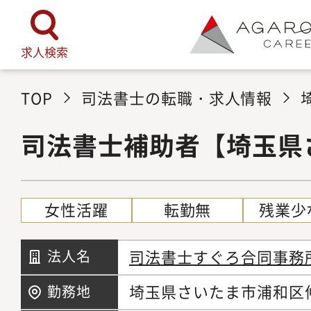
求人検索
TOP
司法書士の転職・求人情報
司法書士補助者【埼玉県
女性活躍
転勤無
残業少
司法書士すぐろ合同事務
法人名
埼玉県さいたま市浦和区仲町
勤務地