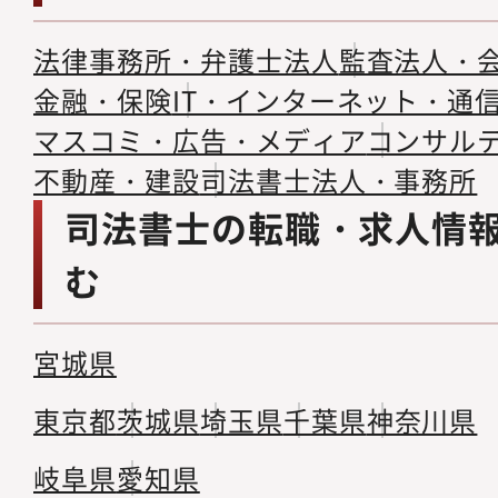
法律事務所・弁護士法人
監査法人・
金融・保険
IT・インターネット・通
マスコミ・広告・メディア
コンサル
不動産・建設
司法書士法人・事務所
司法書士の転職・求人情
む
宮城県
東京都
茨城県
埼玉県
千葉県
神奈川県
岐阜県
愛知県