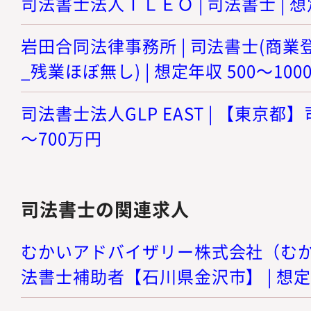
司法書士法人ＴＬＥＯ | 司法書士 | 想
岩田合同法律事務所 | 司法書士(商
_残業ほぼ無し) | 想定年収 500～100
司法書士法人GLP EAST | 【東京都】
～700万円
司法書士の関連求人
むかいアドバイザリー株式会社（むかい
法書士補助者【石川県金沢市】 | 想定年