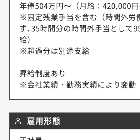
年俸504万円～（月給：420,000
※固定残業手当を含む（時間外労
ず､35時間分の時間外手当として95
給）
※超過分は別途支給
昇給制度あり
※会社業績・勤務実績により変動
雇用形態
正社員