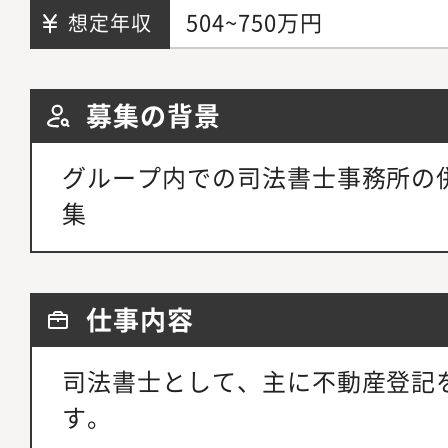
504~750万円
想定年収
募集の背景
グループ内での司法書士事務所の
集
仕事内容
司法書士として、主に不動産登記
す。