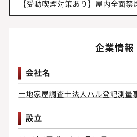
【受動喫煙対策あり】屋内全面禁
企業情報
会社名
土地家屋調査士法人ハル登記測量
設立