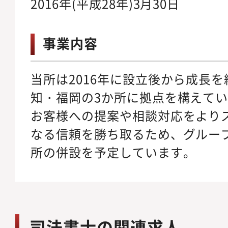
2016年(平成28年)3月30日
事業内容
当所は2016年に設立後から成長
知・福岡の3か所に拠点を構えて
お客様への提案や相談対応をより
なる信頼を勝ち取るため、グルー
所の併設を予定しています。
司法書士の関連求人