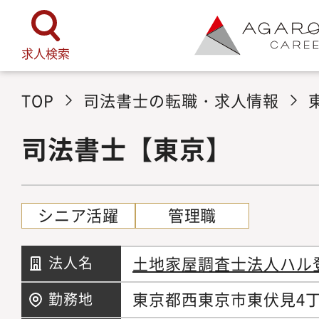
求人検索
TOP
司法書士の転職・求人情報
司法書士【東京】
シニア活躍
管理職
土地家屋調査士法人ハル
法人名
東京都西東京市東伏見4丁
勤務地