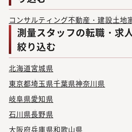
コンサルティング
不動産・建設
土地
測量スタッフの転職・求
絞り込む
北海道
宮城県
東京都
埼玉県
千葉県
神奈川県
岐阜県
愛知県
石川県
長野県
大阪府
兵庫県
和歌山県