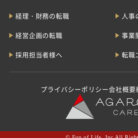
経理・財務の転職
人事
経営企画の転職
事業
採用担当者様へ
転職
プライバシーポリシー
会社概要
© Fun of Life, Inc All Righ