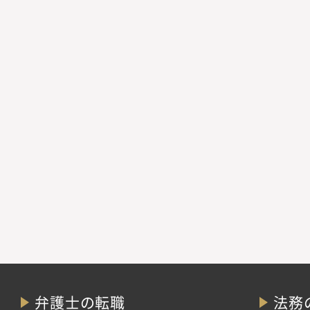
弁護士の転職
法務