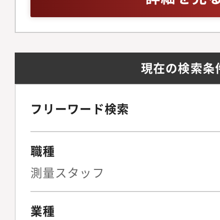
れ】スキルに応じて仕
経験が浅い方でも補助
ずつできることを増や
ん、即戦力で活躍する
現在の検索条
フリーワード検索
職種
測量スタッフ
業種