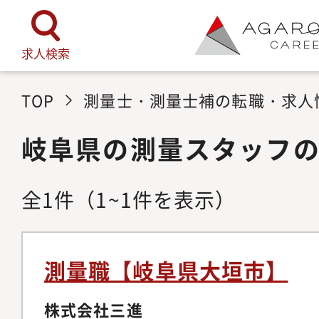
求人検索
TOP
測量士・測量士補の転職・求人
岐阜県の測量スタッフ
全
1
件
（1~1件を表示）
測量職【岐阜県大垣市】
株式会社三進