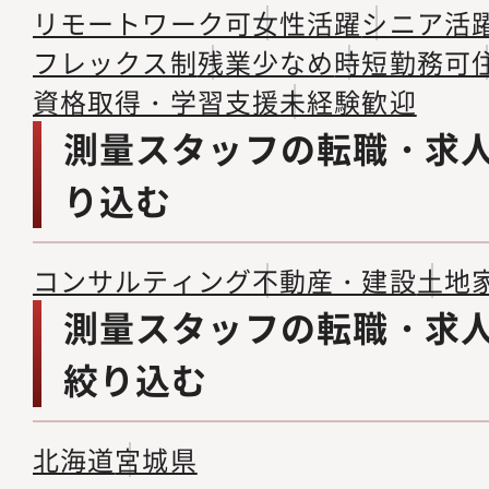
リモートワーク可
女性活躍
シニア活
フレックス制
残業少なめ
時短勤務可
資格取得・学習支援
未経験歓迎
測量スタッフの転職・求
り込む
コンサルティング
不動産・建設
土地
測量スタッフの転職・求
絞り込む
北海道
宮城県