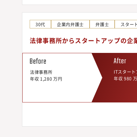
30代
企業内弁護士
弁護士
スター
法律事務所からスタートアップの企
ITスター
法律事務所
年収 980 
年収 1,280 万円