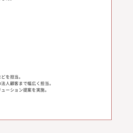
などを担当。
の法人顧客まで幅広く担当。
リューション提案を実施。