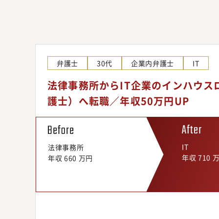
弁護士
30代
企業内弁護士
IT
法律事務所からIT企業のインハウス
護士）へ転職／年収50万円UP
IT
法律事務所
年収 710 
年収 660 万円