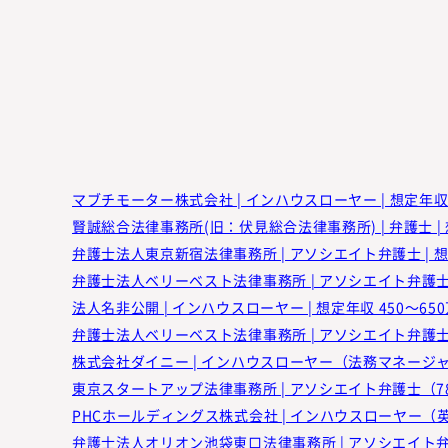
マブチモーター株式会社 | インハウスローヤー | 想定年収 
賢誠総合法律事務所(旧：伏見総合法律事務所) | 弁護士 | 想
弁護士法人東京新宿法律事務所 | アソシエイト弁護士 | 想定
法人名非公開 | インハウスローヤー | 想定年収 450～65
株式会社ダイニー | インハウスローヤー（法務マネージャー候
東京スタートアップ法律事務所 | アソシエイト弁護士（78期
PHCホールディングス株式会社 | インハウスローヤー（英文
弁護士法人オリオン池袋東口法律事務所 | アソシエイト弁護士