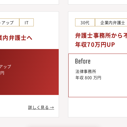
トアップ
IT
30代
企業内弁護士
弁護士事務所から
業内弁護士へ
年収70万円UP
トアップ
法律事務所
万円
年収 800 万円
詳しく見る →