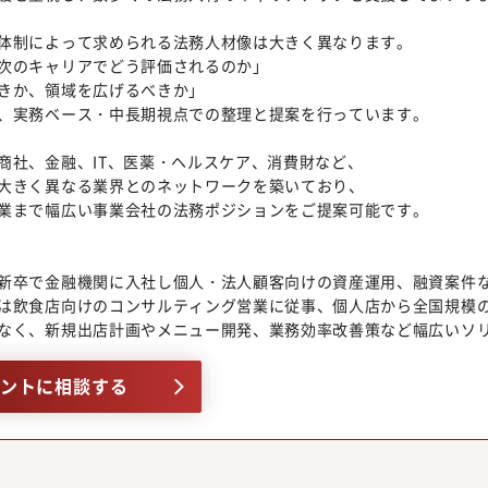
体制によって求められる法務人材像は大きく異なります。
次のキャリアでどう評価されるのか」
きか、領域を広げるべきか」
、実務ベース・中長期視点での整理と提案を行っています。
商社、金融、IT、医薬・ヘルスケア、消費財など、
大きく異なる業界とのネットワークを築いており、
業まで幅広い事業会社の法務ポジションをご提案可能です。
新卒で金融機関に入社し個人・法人顧客向けの資産運用、融資案件
は飲食店向けのコンサルティング営業に従事、個人店から全国規模
なく、新規出店計画やメニュー開発、業務効率改善策など幅広いソ
ントに相談する