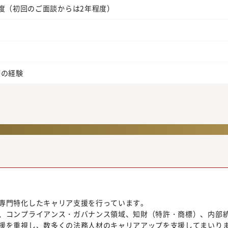
度（初回のご面談からは2年程度）
務の経験
専門特化したキャリア支援を行っています。
、コンプライアンス・ガバナンス領域、知財（特許・商標）、内部
援を重視し、数多くの法務人材のキャリアアップを支援してまいり