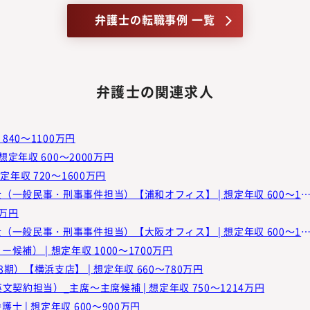
弁護士の転職事例 一覧
弁護士の関連求人
840～1100万円
定年収 600～2000万円
年収 720～1600万円
弁護士法人ベリーベスト法律事務所 | アソシエイト弁護士（一般民事・刑事事件担当）【浦和オフィス】 | 想定年収 600～
0万円
弁護士法人ベリーベスト法律事務所 | アソシエイト弁護士（一般民事・刑事事件担当）【大阪オフィス】 | 想定年収 600～
補） | 想定年収 1000～1700万円
）【横浜支店】 | 想定年収 660～780万円
契約担当）_主席～主席候補 | 想定年収 750～1214万円
 | 想定年収 600～900万円