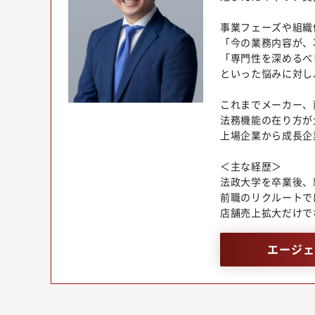
事業フェーズや組織
「今の業務内容が、
「専門性を深めるべ
といった悩みに対し
これまでメーカー、
法務機能の在り方が
上場企業から成長企
＜主な経歴＞
法政大学を卒業後、
前職のリクルートで
店舗売上拡大だけで
エージェ