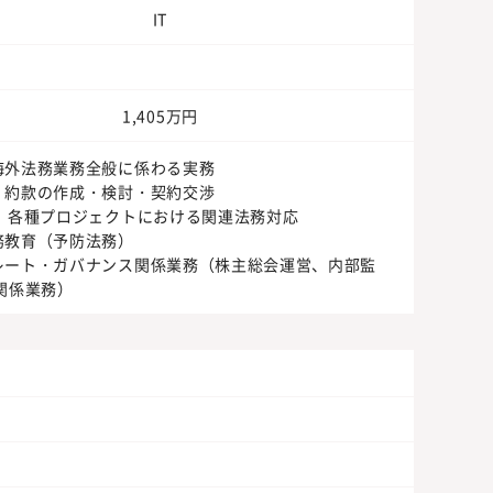
IT
1,405万円
海外法務業務全般に係わる実務
・約款の作成・検討・契約交渉
等、各種プロジェクトにおける関連法務対応
務教育（予防法務）
レート・ガバナンス関係業務（株主総会運営、内部監
関係業務）