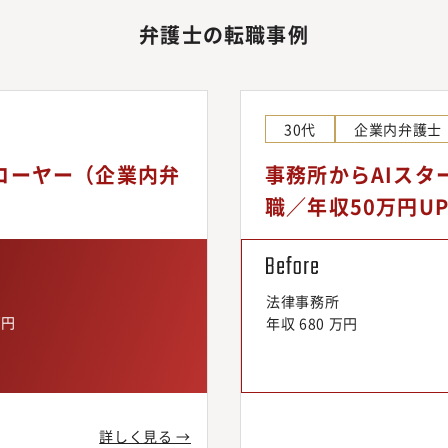
弁護士の転職事例
30代
企業内弁護士
ローヤー（企業内弁
事務所からAIス
職／年収50万円U
法律事務所
万円
年収 680 万円
詳しく見る →