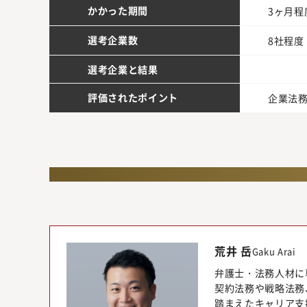
かかった期間
3ヶ月程
選考企業数
8社程度
選考企業と結果
評価されたポイント
企業法
荒井 岳
Gaku Arai
弁護士・法務人材に
契約法務や戦略法務
踏まえたキャリア支