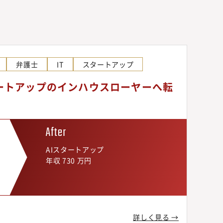
弁護士
IT
スタートアップ
タートアップのインハウスローヤーへ転
P
AIスタートアップ
年収 730 万円
詳しく見る →