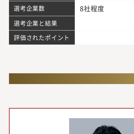
8社程度
選考企業数
選考企業と結果
評価されたポイント