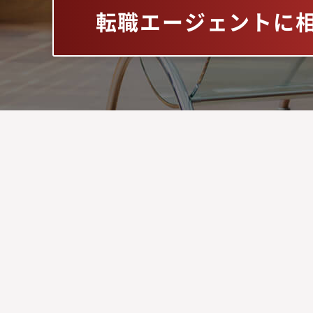
転職エージェントに