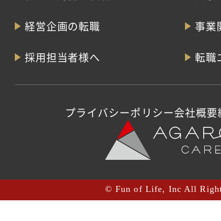
経営企画の転職
事業
採用担当者様へ
転職
プライバシーポリシー
会社概要
© Fun of Life, Inc All Righ