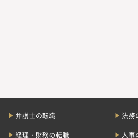
弁護士の転職
法務
経理・財務の転職
人事