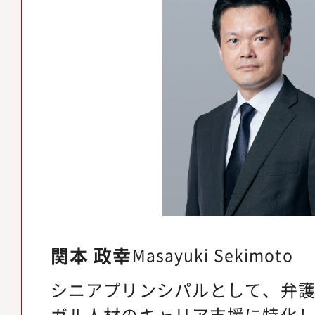
関本 政幸
Masayuki Sekimoto
シニアプリンシパルとして、弁
ガル人材のキャリア支援に特化