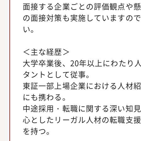
面接する企業ごとの評価観点や
の面接対策も実施していますの
い。
＜主な経歴＞
大学卒業後、20年以上にわたり
タントとして従事。
東証一部上場企業における人材
にも携わる。
中途採用・転職に関する深い知
心としたリーガル人材の転職支
を持つ。