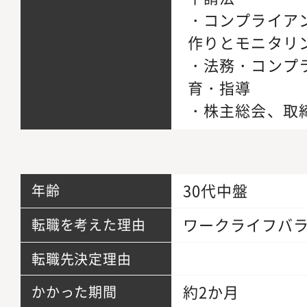
・コンプライア
作りとモニタリ
・法務・コンプ
育・指導
・株主総会、取
30代中盤
年齢
ワークライフバ
転職を考えた理由
転職先決定理由
約2か月
かかった期間