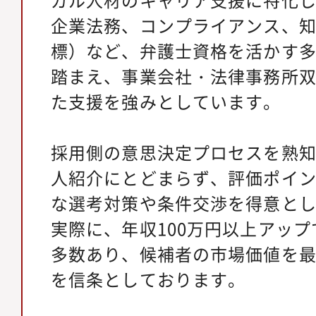
企業法務、コンプライアンス、
標）など、弁護士資格を活かす
踏まえ、事業会社・法律事務所
た支援を強みとしています。
採用側の意思決定プロセスを熟
人紹介にとどまらず、評価ポイ
な選考対策や条件交渉を得意と
実際に、年収100万円以上アッ
多数あり、候補者の市場価値を
を信条としております。