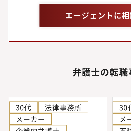
エージェントに相
弁護士の転職
30代
法律事務所
30
メーカー
メ
企業内弁護士
不