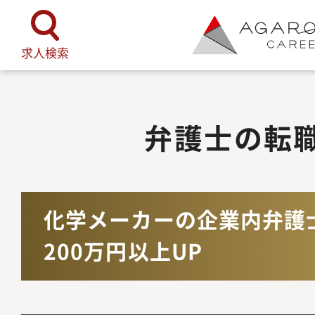
TOP
弁護士の転職事例
化学メー
求人検索
弁護士の転
化学メーカーの企業内弁護
200万円以上UP