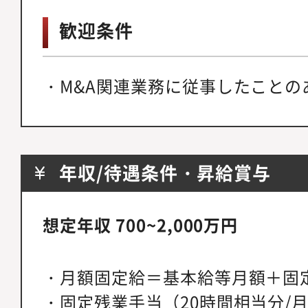
歓迎条件
・M&A関連業務に従事したことの
年収/待遇条件・昇給賞与
想定年収 700~2,000万円
・月額固定給＝基本給等月額＋固
・固定残業手当（20時間相当分/