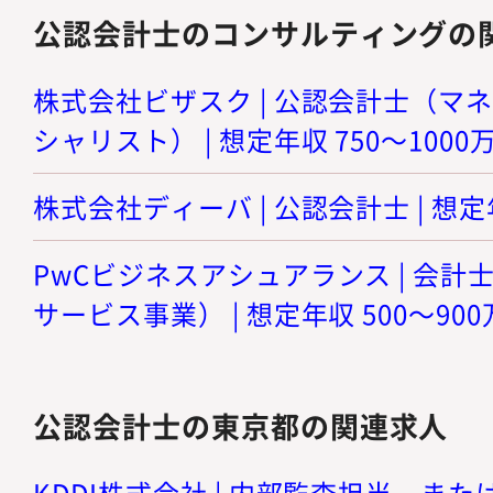
公認会計士のコンサルティングの
株式会社ビザスク | 公認会計士（マ
シャリスト） | 想定年収 750～1000
株式会社ディーバ | 公認会計士 | 想定年
PwCビジネスアシュアランス | 会
サービス事業） | 想定年収 500～90
公認会計士の東京都の関連求人
KDDI株式会社 | 内部監査担当、または