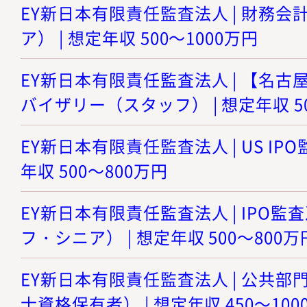
EY新日本有限責任監査法人 | 財務
ア） | 想定年収 500～1000万円
EY新日本有限責任監査法人 | 【名
バイザリー（スタッフ） | 想定年収 5
EY新日本有限責任監査法人 | US IP
年収 500～800万円
EY新日本有限責任監査法人 | IPO
フ・シニア） | 想定年収 500～800万
EY新日本有限責任監査法人 | 公共
士資格保有者） | 想定年収 450～100