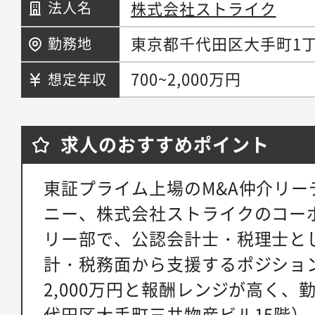
株式会社ストライク
法人名
東京都千代田区大手町1丁
勤務地
700~2,000万円
想定年収
求人のおすすめポイント
東証プライム上場のM&A仲介リー
ニー、株式会社ストライクのコー
リー部で、公認会計士・税理士とし
計・税務面から支援するポジション
2,000万円と報酬レンジが高く、
代田区大手町三井物産ビル15階）