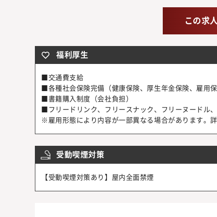
この求
福利厚生
■交通費支給
■各種社会保険完備（健康保険、厚生年金保険、雇用
■書籍購入制度（会社負担）
■フリードリンク、フリースナック、フリーヌードル
※雇用形態により内容が一部異なる場合があります。
受動喫煙対策
【受動喫煙対策あり】屋内全面禁煙