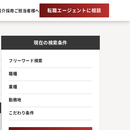
転職エージェントに相談
紹介
採用ご担当者様へ
現在の検索条件
フリーワード検索
職種
業種
勤務地
こだわり条件