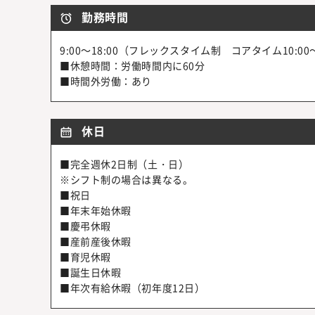
勤務時間
9:00～18:00（フレックスタイム制 コアタイム10:00～
■休憩時間：労働時間内に60分
■時間外労働：あり
休日
■完全週休2日制（土・日）
※シフト制の場合は異なる。
■祝日
■年末年始休暇
■慶弔休暇
■産前産後休暇
■育児休暇
■誕生日休暇
■年次有給休暇（初年度12日）