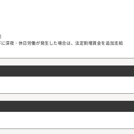
当）
びに深夜・休日労働が発生した場合は、法定割増賃金を追加支給