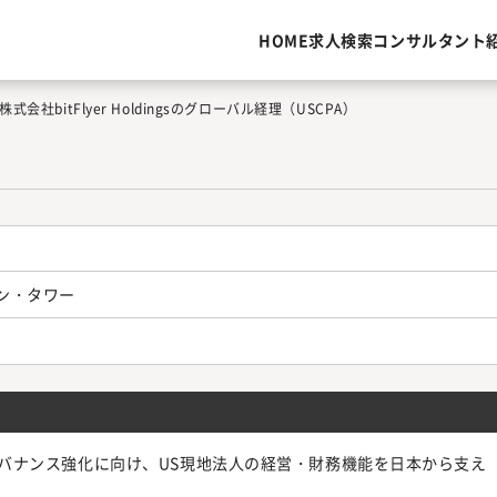
HOME
求人検索
コンサルタント
株式会社bitFlyer Holdingsのグローバル経理（USCPA）
ウン・タワー
とガバナンス強化に向け、US現地法人の経営・財務機能を日本から支え