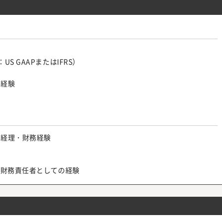
 GAAPまたはIFRS）
応経験
の経理・財務経験
／財務責任者としての経験