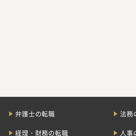
弁護士の転職
法務
経理・財務の転職
人事