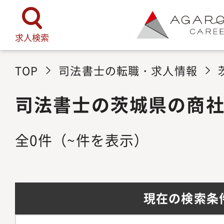
求人検索
TOP
司法書士の転職・求人情報
司法書士の茨城県の商
全
0
件
（~件を表示）
現在の検索条