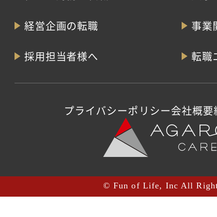
経営企画の転職
事業
採用担当者様へ
転職
プライバシーポリシー
会社概要
© Fun of Life, Inc All Righ