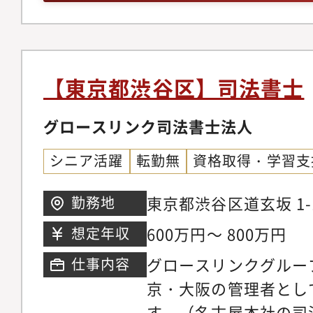
【東京都渋谷区】司法書士
グロースリンク司法書士法人
シニア活躍
転勤無
資格取得・学習支
東京都渋谷区道玄坂 1-1
勤務地
玄坂4F
600万円～ 800万円
想定年収
グロースリンクグルー
仕事内容
京・大阪の管理者とし
す。（名古屋本社の司