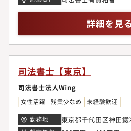
ますし、より良い新し
り入れる風通しの良い
詳細を見
内に様々な士業があり
め、総合的な提案力も
司法書士【東京】
司法書士法人Wing
女性活躍
残業少なめ
未経験歓迎
東京都千代田区神田鍛冶
勤務地
イングタワー3階