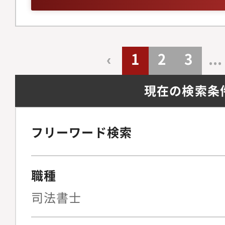
‹
1
2
3
...
現在の検索条
フリーワード検索
職種
司法書士