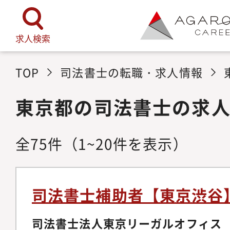
求人検索
TOP
司法書士の転職・求人情報
東京都の司法書士の求
全
75
件
（1~20件を表示）
司法書士補助者【東京渋谷
司法書士法人東京リーガルオフィス