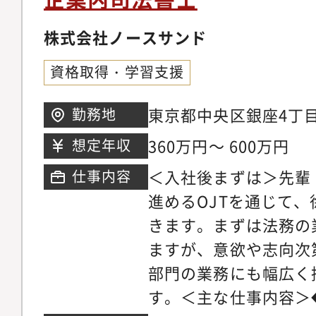
株式会社ノースサンド
資格取得・学習支援
東京都中央区銀座4丁目1
勤務地
7階
360万円～ 600万円
想定年収
＜入社後まずは＞先輩
仕事内容
進めるOJTを通じて
きます。まずは法務の
ますが、意欲や志向次
部門の業務にも幅広く
す。＜主な仕事内容＞