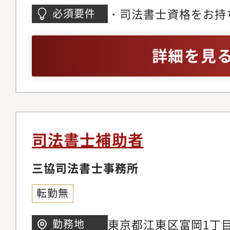
・司法書士資格をお持
必須要件
おありの方・基本PC
詳細を見
司法書士補助者
三協司法書士事務所
転勤無
東京都江東区富岡1丁目
勤務地