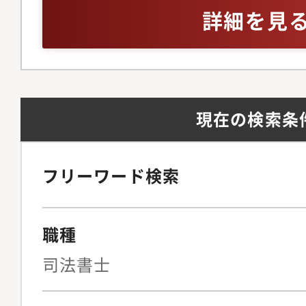
開発許可や農地転用な
詳細を見
ワンストップで対応し
方や、資格取得に向け
ない方も大歓迎です！
トいたしますので、ご
現在の検索条
フリーワード検索
職種
司法書士