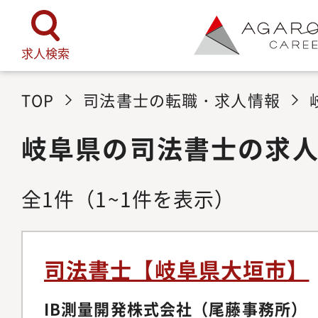
求人検索
TOP
司法書士の転職・求人情報
岐阜県の司法書士の求
全
1
件
（1~1件を表示）
司法書士【岐阜県大垣市】
IB測量開発株式会社（尾藤事務所）