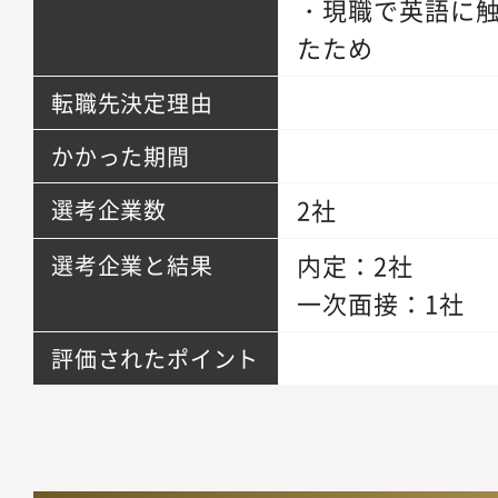
・現職で英語に
たため
転職先決定理由
かかった期間
2社
選考企業数
内定：2社
選考企業と結果
一次面接：1社
評価されたポイント