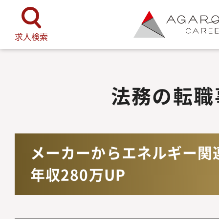
TOP
法務の転職事例
メーカーか
求人検索
法務の転職
メーカーからエネルギー関
年収280万UP