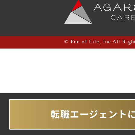
© Fun of Life, Inc All Righ
転職エージェント