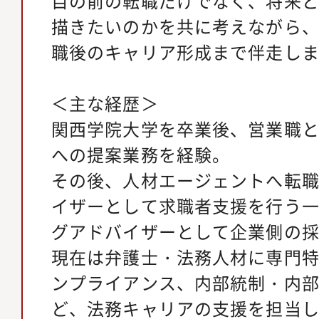
目の前の転職だけでなく、将来
描きたいのかを共に考えながら
職後のキャリア形成まで伴走し
＜主な経歴＞
関西学院大学を卒業後、営業職
への提案業務を経験。
その後、人材エージェントへ転
イザーとして求職者支援を行う
グアドバイザーとして企業側の
現在は弁護士・法務人材に専門
ンプライアンス、内部統制・内
ど、法務キャリアの支援を担当