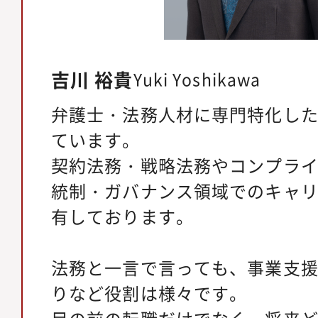
吉川 裕貴
Yuki Yoshikawa
弁護士・法務人材に専門特化し
ています。
契約法務・戦略法務やコンプラ
統制・ガバナンス領域でのキャ
有しております。
法務と一言で言っても、事業支
りなど役割は様々です。