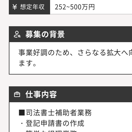
252~500万円
想定年収
募集の背景
事業好調のため、さらなる拡大へ
ます。
仕事内容
■司法書士補助者業務
・登記申請書の作成