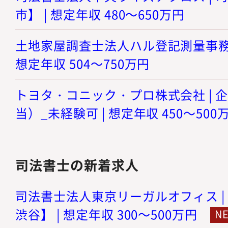
市】 | 想定年収 480～650万円
土地家屋調査士法人ハル登記測量事務所 
想定年収 504～750万円
トヨタ・コニック・プロ株式会社 | 
当）_未経験可 | 想定年収 450～500
司法書士の新着求人
司法書士法人東京リーガルオフィス |
渋谷】 | 想定年収 300～500万円