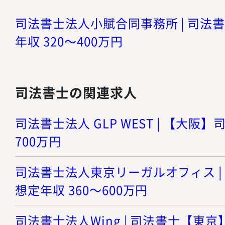
司法書士法人小賦合同事務所 | 司法書
年収 320～400万円
司法書士の関連求人
司法書士法人 GLP WEST | 【大阪】司
700万円
司法書士法人東京リーガルオフィス | 
想定年収 360～600万円
司法書士法人Wing | 司法書士【東京】 