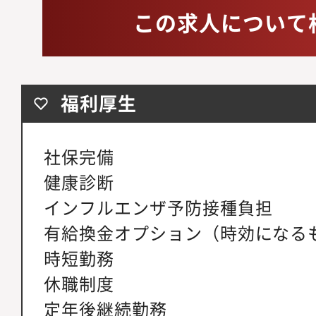
この求人について
福利厚生
社保完備
健康診断
インフルエンザ予防接種負担
有給換金オプション（時効になる
時短勤務
休職制度
定年後継続勤務