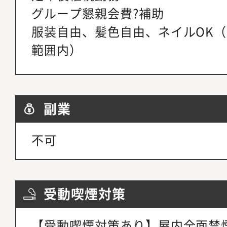
グループ懇親会費?補助
服装自由、髪色自由、ネイルOK
範囲内）
副業
不可
受動喫煙対策
【受動喫煙対策あり】屋内全面禁