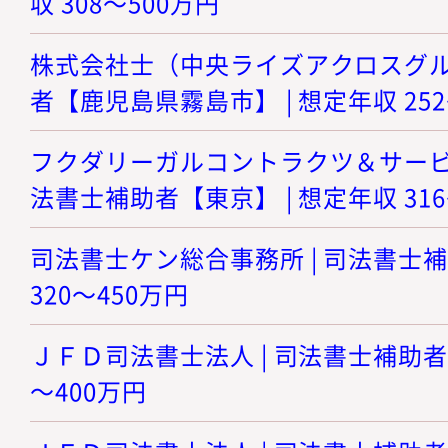
収 308～500万円
株式会社士（中央ライズアクロスグルー
者【鹿児島県霧島市】 | 想定年収 252
フクダリーガルコントラクツ＆サービシ
法書士補助者【東京】 | 想定年収 316
司法書士ケン総合事務所 | 司法書士補
320～450万円
ＪＦＤ司法書士法人 | 司法書士補助者【
～400万円