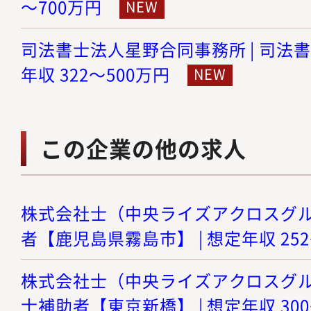
～700万円
司法書士法人星野合同事務所 | 司法書
年収 322～500万円
この企業の他の求人
株式会社士（中央ライズアクロスグルー
者【鹿児島県霧島市】 | 想定年収 252
株式会社士（中央ライズアクロスグルー
士補助者【東京新橋】 | 想定年収 300