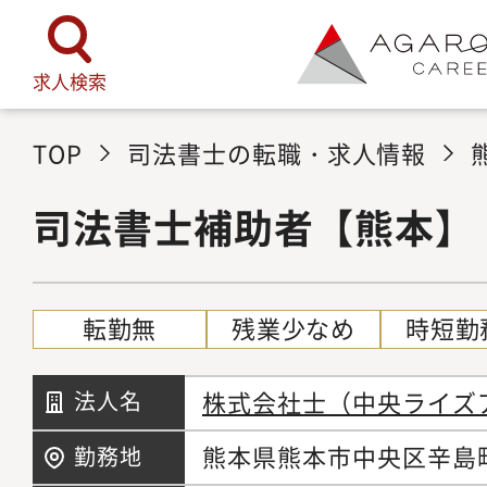
求人検索
TOP
司法書士の転職・求人情報
司法書士補助者【熊本】
転勤無
残業少なめ
時短勤
株式会社士（中央ライズ
法人名
熊本県熊本市中央区辛島町3
勤務地