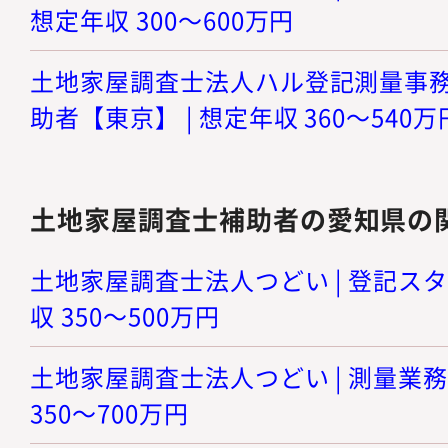
想定年収 300～600万円
土地家屋調査士法人ハル登記測量事務所
助者【東京】 | 想定年収 360～540万
土地家屋調査士補助者の愛知県の
土地家屋調査士法人つどい | 登記スタ
収 350～500万円
土地家屋調査士法人つどい | 測量業務
350～700万円