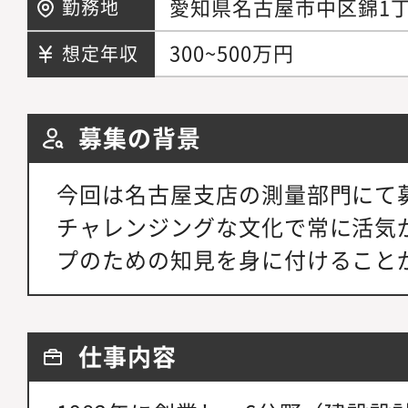
愛知県名古屋市中区錦1丁
勤務地
300~500万円
想定年収
募集の背景
今回は名古屋支店の測量部門にて
チャレンジングな文化で常に活気
プのための知見を身に付けること
仕事内容