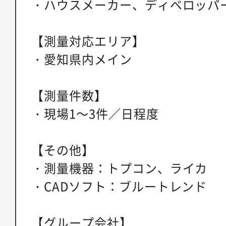
・ハウスメーカー、ディベロッパ
【測量対応エリア】
・愛知県内メイン
【測量件数】
・現場1～3件／日程度
【その他】
・測量機器：トプコン、ライカ
・CADソフト：ブルートレンド
【グループ会社】