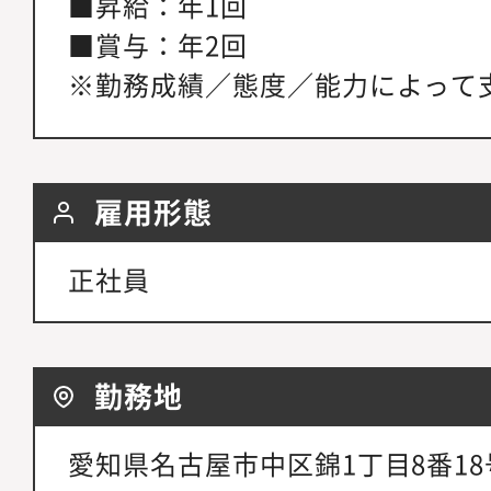
■昇給：年1回
■賞与：年2回
※勤務成績／態度／能力によって
雇用形態
正社員
勤務地
愛知県名古屋市中区錦1丁目8番1