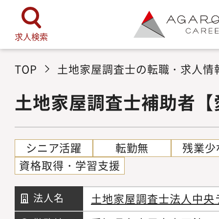
求人検索
TOP
土地家屋調査士の転職・求人情
土地家屋調査士補助者【
シニア活躍
転勤無
残業少
資格取得・学習支援
土地家屋調査士法人中央
法人名