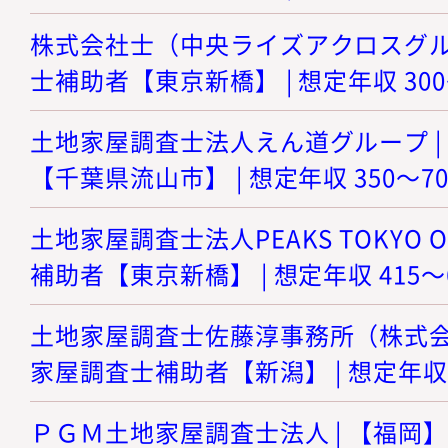
株式会社士（中央ライズアクロスグルー
士補助者【東京新橋】 | 想定年収 300
土地家屋調査士法人えん道グループ |
【千葉県流山市】 | 想定年収 350～7
土地家屋調査士法人PEAKS TOKYO O
補助者【東京新橋】 | 想定年収 415～
土地家屋調査士佐藤淳事務所（株式会社
家屋調査士補助者【新潟】 | 想定年収 
ＰＧＭ土地家屋調査士法人 | 【福岡】