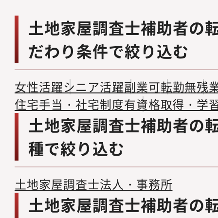
土地家屋調査士補助者の
だわり条件で絞り込む
女性活躍
シニア活躍
副業可
転勤無
残
住宅手当・社宅制度有
資格取得・学
土地家屋調査士補助者の
種で絞り込む
土地家屋調査士法人・事務所
土地家屋調査士補助者の