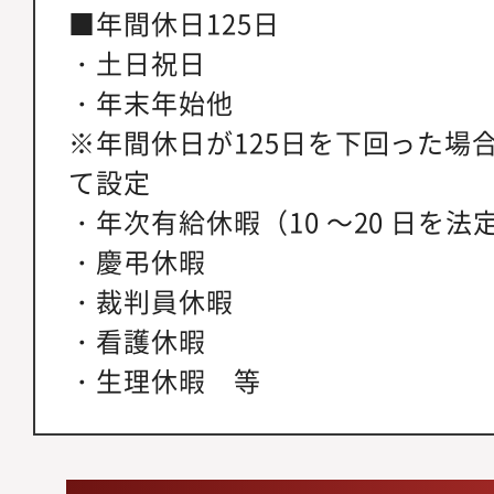
■年間休日125日
・土日祝日
・年末年始他
※年間休日が125日を下回った場
て設定
・年次有給休暇（10 ～20 日を法
・慶弔休暇
・裁判員休暇
・看護休暇
・生理休暇 等