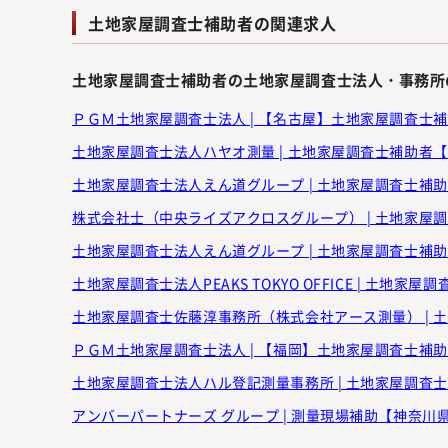
土地家屋調査士補助者の関連求人
土地家屋調査士補助者の土地家屋調査士法人・事務所
ＰＧＭ土地家屋調査士法人 | 【名古屋】土地家屋調査士補助者
土地家屋調査士法人ハヤオ測量 | 土地家屋調査士補助者【神奈
土地家屋調査士法人えん道グループ | 土地家屋調査士補助者
株式会社士（中央ライズアクロスグループ） | 土地家屋調査
土地家屋調査士法人えん道グループ | 土地家屋調査士補助者【
土地家屋調査士法人PEAKS TOKYO OFFICE | 土地家屋
土地家屋調査士佐藤淳事務所（株式会社アース測量） | 土地
ＰＧＭ土地家屋調査士法人 | 【福岡】土地家屋調査士補助者 
土地家屋調査士法人ハル登記測量事務所 | 土地家屋調査士補助
アンバーパートナーズ グループ | 測量現場補助【神奈川県大和