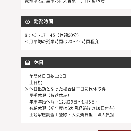
愛知県名古屋市北区大曽根二丁目7番19号
勤務時間
8：45～17：45（休憩60分）
※月平均の残業時間は20～40時間程度
休日
・年間休日日数122日
・土日祝
※休日出勤となった場合は平日に代休取得
・夏季休暇（お盆休み）
・年末年始休暇（12月29日～1月3日）
・有給休暇（初年度は6カ月経過後の10日付与）
・土地家屋調査士登録・入会費負担：法人負担