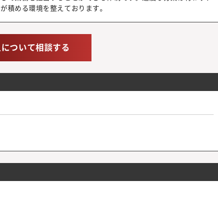
験が積める環境を整えております。
人について相談する