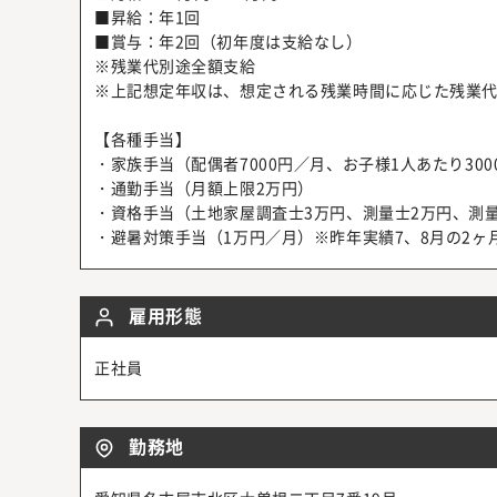
■昇給：年1回
■賞与：年2回（初年度は支給なし）
※残業代別途全額支給
※上記想定年収は、想定される残業時間に応じた残業
【各種手当】
・家族手当（配偶者7000円／月、お子様1人あたり300
・通勤手当（月額上限2万円）
・資格手当（土地家屋調査士3万円、測量士2万円、測量
・避暑対策手当（1万円／月）※昨年実績7、8月の2ヶ
雇用形態
正社員
勤務地