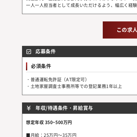
一人一人担当者として成長いただけるよう、幅広く経
この求
応募条件
必須条件
・普通運転免許証（AT限定可）
・土地家屋調査士事務所等での登記業務1年以上
年収/待遇条件・昇給賞与
想定年収 350~500万円
■月給：25万円～35万円