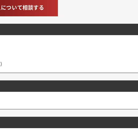
人について相談する
み）