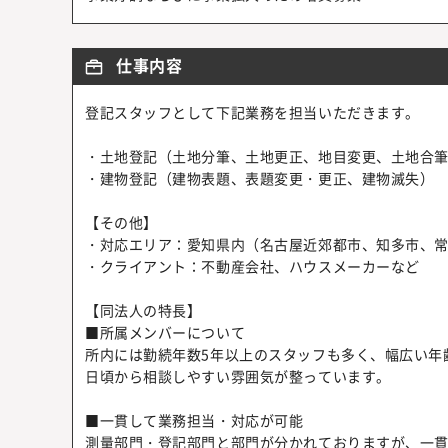
仕事内容
登記スタッフとして下記業務を担当いただきます。
・土地登記（土地分筆、土地更正、地目変更、土地合
・建物登記（建物表題、表題変更・更正、建物滅失）
【その他】
・対応エリア：愛知県内（名古屋近郊都市、知多市、
・クライアント：不動産会社、ハウスメーカーなど
【同法人の特長】
■所属メンバーについて
所内には勤続年数5年以上のスタッフも多く、幅広い年齢
日頃から相談しやすい雰囲気が整っています。
■一貫して業務担当・対応が可能
測量部門・登記部門と部門が分かれておりますが、一