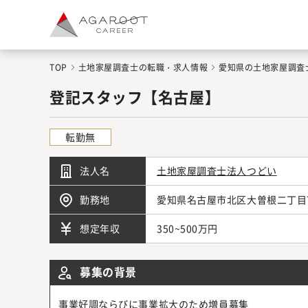
TOP
土地家屋調査士の転職・求人情報
愛知県の土地家屋調査
登記スタッフ【名古屋】
転勤無
法人名
土地家屋調査士法人つどい
勤務地
愛知県名古屋市北区大曽根二丁目7
350~500万円
想定年収
募集の背景
事業好調ならびに事業拡大のため増員募集