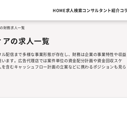
HOME
求人検索
コンサルタント紹介
コ
の財務求人一覧
ィアの求人一覧
タル配信まで多様な事業形態が存在し、財務は企業の事業特性や収益
担います。広告代理店では案件単位の資金配分計画や資金回収スケ
入を含むキャッシュフロー計画の立案などに携わるポジションも見ら