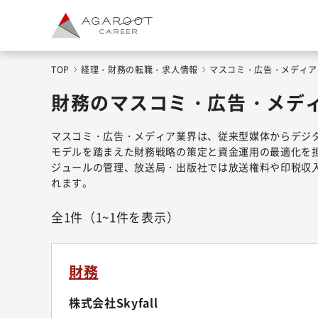
TOP
経理・財務の転職・求人情報
マスコミ・広告・メディア
財務のマスコミ・広告・メデ
マスコミ・広告・メディア業界は、従来型媒体からデジ
モデルを踏まえた財務戦略の策定と資金運用の最適化を
ジュールの管理、放送局・出版社では放送権料や印税収
れます。
全
1
件
（1~1件を表示）
財務
株式会社Skyfall