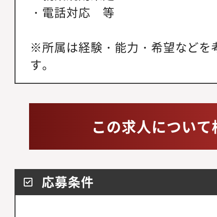
・電話対応 等
※所属は経験・能力・希望などを
す。
この求人について
応募条件