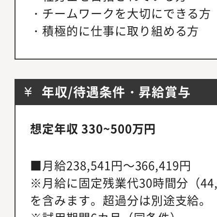
・チームワークを大切にできる方
・積極的に仕事に取り組める方
年収/待遇条件・昇給賞与
想定年収 330~500万円
■月給238,541円～366,419円
※月給に固定残業代30時間分（44,5
を含みます。超過分は別途支給。