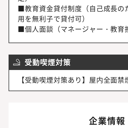
■教育資金貸付制度（自己成長の
用を無利子で貸付可）
■個人面談（マネージャー・教育
受動喫煙対策
【受動喫煙対策あり】屋内全面禁
企業情報