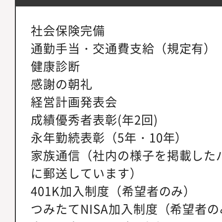
社会保険完備
通勤手当・交通費支給（規定有）
健康診断
感謝の朝礼
経営計画発表会
成績優秀者表彰(年2回)
永年勤続表彰（5年・10年）
家族通信（社内の様子を掲載した
に郵送しています）
401K加入制度（希望者のみ）
つみたてNISA加入制度（希望者の