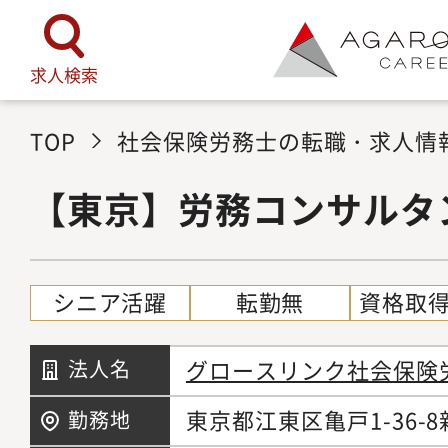
求人検索
TOP
社会保険労務士の転職・求人情
【東京】労務コンサルタ
シニア活躍
転勤無
資格取
グロースリンク社会保険
法人名
東京都江東区亀戸1-36-
勤務地