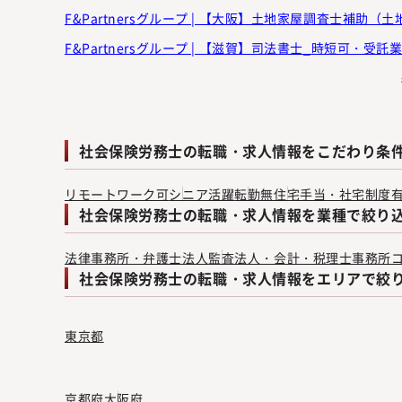
F&Partnersグループ | 【大阪】土地家屋調査士補助（土地家
F&Partnersグループ | 【滋賀】司法書士_時短可・受託業務
社会保険労務士の転職・求人情報をこだわり条
リモートワーク可
シニア活躍
転勤無
住宅手当・社宅制度
社会保険労務士の転職・求人情報を業種で絞り
法律事務所・弁護士法人
監査法人・会計・税理士事務所
社会保険労務士の転職・求人情報をエリアで絞
東京都
京都府
大阪府