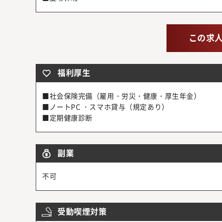
この求
福利厚生
■社会保険完備（雇用・労災・健康・厚生年金）
■ノートPC ・スマホ貸与（規定あり）
■定期健康診断
副業
不可
受動喫煙対策