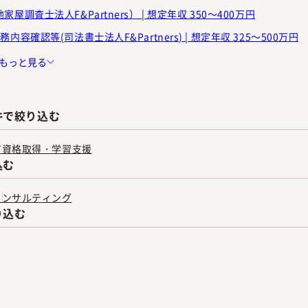
屋調査士法人F&Partners） | 想定年収 350～400万円
内容確認等(司法書士法人F&Partners) | 想定年収 325～500万円
もっと見る
件で絞り込む
有
資格取得・学習支援
込む
コンサルティング
り込む