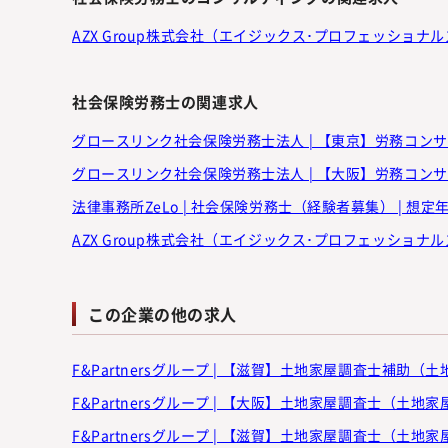
AZX Group株式会社（エイジックス･プロフェッショナルズ･
社会保険労務士の関連求人
グロースリンク社会保険労務士法人 | 【東京】労務コンサルタ
グロースリンク社会保険労務士法人 | 【大阪】労務コンサルタ
法律事務所ZeLo | 社会保険労務士（経験者募集） | 想定年収
AZX Group株式会社（エイジックス･プロフェッショナルズ･
この企業の他の求人
F&Partnersグループ | 【滋賀】土地家屋調査士補助（土地家
F&Partnersグループ | 【大阪】土地家屋調査士（土地家屋調
F&Partnersグループ | 【滋賀】土地家屋調査士（土地家屋調