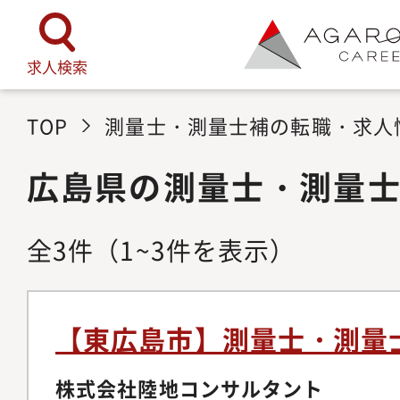
求人検索
TOP
測量士・測量士補の転職・求人
広島県の測量士・測量
全
3
件
（1~3件を表示）
【東広島市】測量士・測量
株式会社陸地コンサルタント