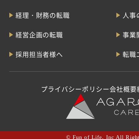
経理・財務の転職
人事
経営企画の転職
事業
採用担当者様へ
転職
プライバシーポリシー
会社概要
© Fun of Life, Inc All Righ