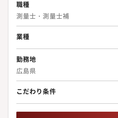
職種
けられる環境を整えて
拠点配属となります。
測量士・測量士補
す。・採用後に本社で
す。
業種
勤務地
広島県
こだわり条件