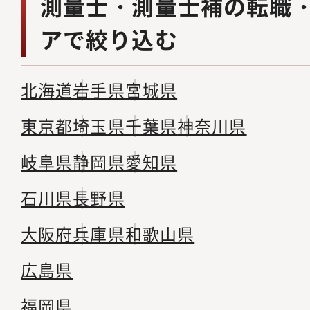
測量士・測量士補の転職
アで絞り込む
北海道
岩手県
宮城県
東京都
埼玉県
千葉県
神奈川県
岐阜県
静岡県
愛知県
石川県
長野県
大阪府
兵庫県
和歌山県
広島県
福岡県