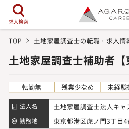
求人検索
TOP
土地家屋調査士の転職・求人情
土地家屋調査士補助者【
転勤無
残業少なめ
未経験
土地家屋調査士法人キャ
法人名
東京都港区虎ノ門3丁目4番
勤務地