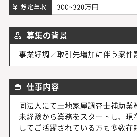
300~320万円
想定年収
募集の背景
事業好調／取引先増加に伴う案件
仕事内容
同法人にて土地家屋調査士補助業
未経験から業務をスタートし、現
してご活躍されている方も多数在