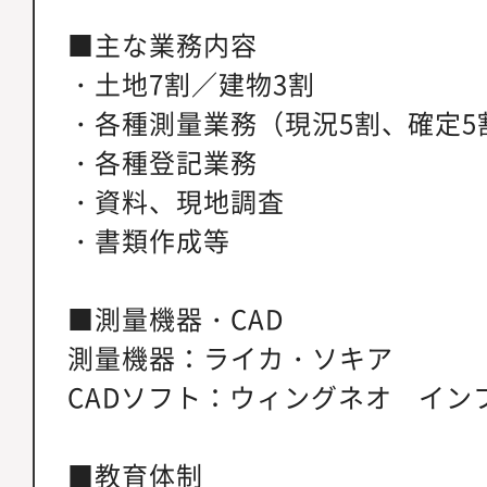
■主な業務内容
・土地7割／建物3割
・各種測量業務（現況5割、確定5
・各種登記業務
・資料、現地調査
・書類作成等
■測量機器・CAD
測量機器：ライカ・ソキア
CADソフト：ウィングネオ イン
■教育体制