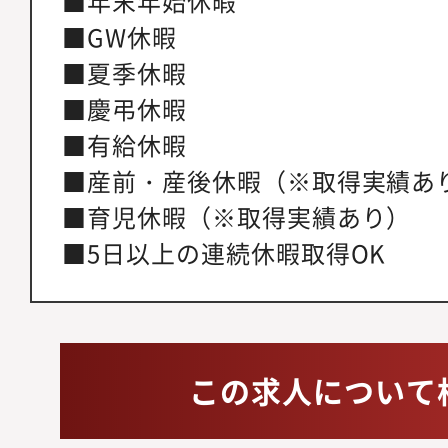
■年末年始休暇
■GW休暇
■夏季休暇
■慶弔休暇
■有給休暇
■産前・産後休暇（※取得実績あ
■育児休暇（※取得実績あり）
■5日以上の連続休暇取得OK
この求人について