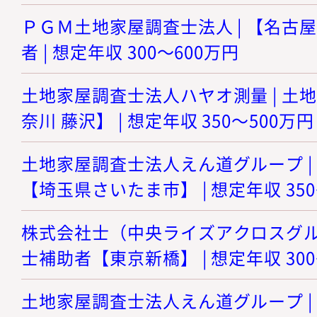
ＰＧＭ土地家屋調査士法人 | 【名古
者 | 想定年収 300～600万円
土地家屋調査士法人ハヤオ測量 | 土
奈川 藤沢】 | 想定年収 350～500万円
土地家屋調査士法人えん道グループ |
【埼玉県さいたま市】 | 想定年収 350
株式会社士（中央ライズアクロスグルー
士補助者【東京新橋】 | 想定年収 300
土地家屋調査士法人えん道グループ |