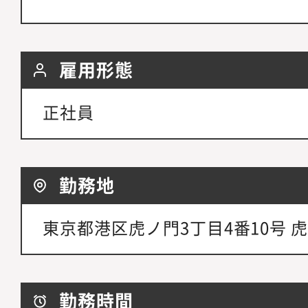
雇用形態
正社員
勤務地
東京都港区虎ノ門3丁目4番10号 
勤務時間