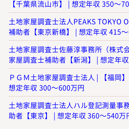
【千葉県流山市】 | 想定年収 350～7
土地家屋調査士法人PEAKS TOKYO O
補助者【東京新橋】 | 想定年収 415～
土地家屋調査士佐藤淳事務所（株式会社
家屋調査士補助者【新潟】 | 想定年収 
ＰＧＭ土地家屋調査士法人 | 【福岡】
想定年収 300～600万円
土地家屋調査士法人ハル登記測量事務所
助者【東京】 | 想定年収 360～540万