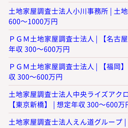
土地家屋調査士法人小川事務所 | 土地
600～1000万円
ＰＧＭ土地家屋調査士法人 | 【名古屋
年収 300～600万円
ＰＧＭ土地家屋調査士法人 | 【福岡】
収 300～600万円
土地家屋調査士法人中央ライズアクロス
【東京新橋】 | 想定年収 300～600万
土地家屋調査士法人えん道グループ |