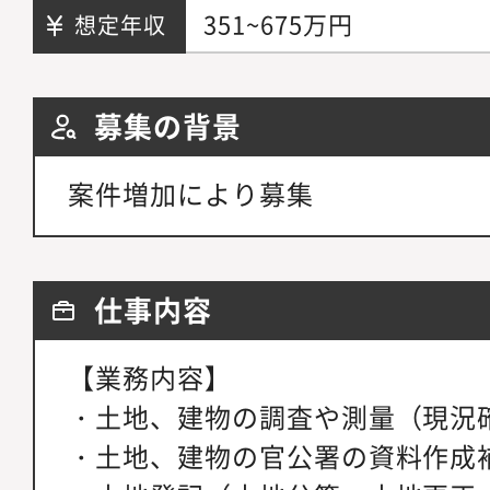
351~675万円
想定年収
募集の背景
案件増加により募集
仕事内容
【業務内容】
・土地、建物の調査や測量（現況確
・土地、建物の官公署の資料作成