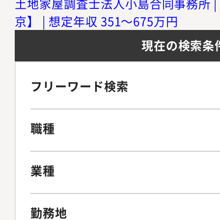
土地家屋調査士法人小島合同事務所 |
京】 | 想定年収 351～675万円
現在の検索条
フリーワード検索
職種
業種
勤務地