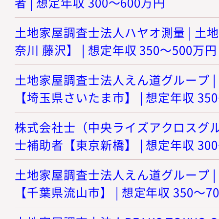
者 | 想定年収 300～600万円
土地家屋調査士法人ハヤオ測量 | 土
奈川 藤沢】 | 想定年収 350～500万円
土地家屋調査士法人えん道グループ |
【埼玉県さいたま市】 | 想定年収 350
株式会社士（中央ライズアクロスグルー
士補助者【東京新橋】 | 想定年収 300
土地家屋調査士法人えん道グループ |
【千葉県流山市】 | 想定年収 350～7