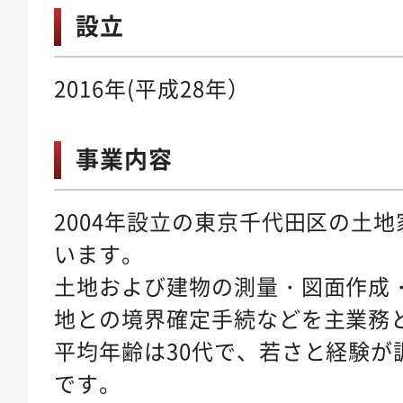
設立
2016年(平成28年）
事業内容
2004年設立の東京千代田区の土
います。
土地および建物の測量・図面作成
地との境界確定手続などを主業務
平均年齢は30代で、若さと経験が
です。