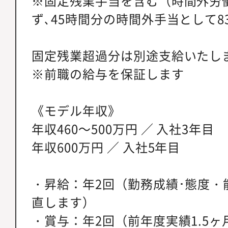
※固定残業手当を含む（時間外労
ず､45時間分の時間外手当として83
固定残業超過分は別途支給いたし
※前職の給与を保証します
《モデル年収》
年収460～500万円 ／ 入社3年目
年収600万円 ／ 入社5年目
・昇給：年2回（勤務成績･態度・
直します）
・賞与：年2回（前年度実績1.5ヶ