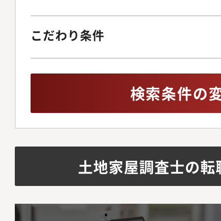
こだわり条件
検索条件の
土地家屋調査士の転