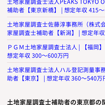
土地家屋調査士法人PEAKS TOKYO O
補助者【東京新橋】 | 想定年収 415～
土地家屋調査士佐藤淳事務所（株式会社
家屋調査士補助者【新潟】 | 想定年収 
ＰＧＭ土地家屋調査士法人 | 【福岡】
想定年収 300～600万円
土地家屋調査士法人ハル登記測量事務所
助者【東京】 | 想定年収 360～540万
土地家屋調査士補助者の東京都の