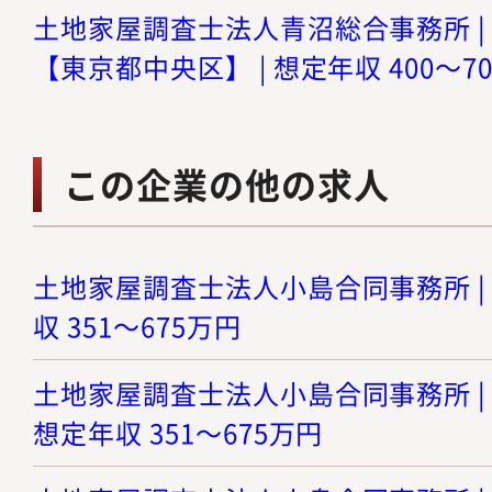
土地家屋調査士法人青沼総合事務所 |
【東京都中央区】 | 想定年収 400～7
この企業の他の求人
土地家屋調査士法人小島合同事務所 | 
収 351～675万円
土地家屋調査士法人小島合同事務所 | 
想定年収 351～675万円