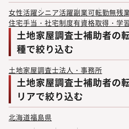
女性活躍
シニア活躍
副業可
転勤無
残
住宅手当・社宅制度有
資格取得・学
土地家屋調査士補助者の
種で絞り込む
土地家屋調査士法人・事務所
土地家屋調査士補助者の
リアで絞り込む
北海道
福島県