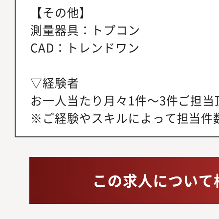
【その他】
測量器具：トプコン
CAD：トレンドワン
▽経験者
お一人当たり月々1件～3件ご担当
※ご経験やスキルによって担当件
この求人について