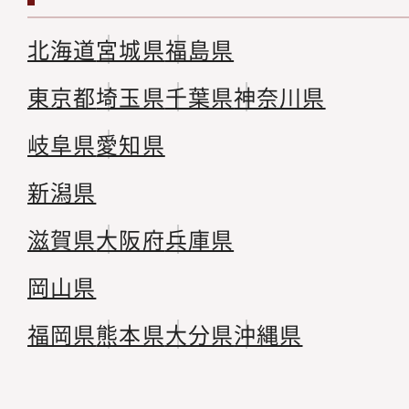
北海道
宮城県
福島県
東京都
埼玉県
千葉県
神奈川県
岐阜県
愛知県
新潟県
滋賀県
大阪府
兵庫県
岡山県
福岡県
熊本県
大分県
沖縄県