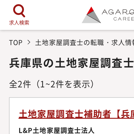
求人検索
TOP
土地家屋調査士の転職・求人情
兵庫県の土地家屋調査
全
2
件
（1~2件を表示）
土地家屋調査士補助者【兵
L&P土地家屋調査士法人