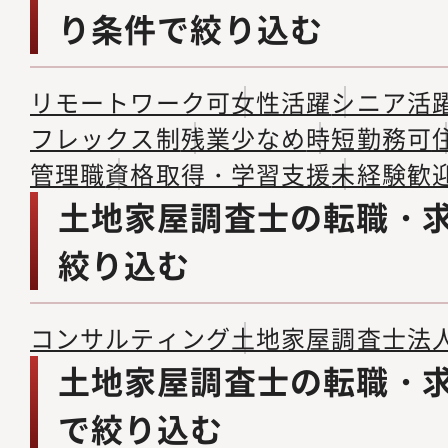
り条件で絞り込む
リモートワーク可
女性活躍
シニア活
フレックス制
残業少なめ
時短勤務可
管理職
資格取得・学習支援
未経験歓
土地家屋調査士の転職・
絞り込む
コンサルティング
土地家屋調査士法
土地家屋調査士の転職・
で絞り込む