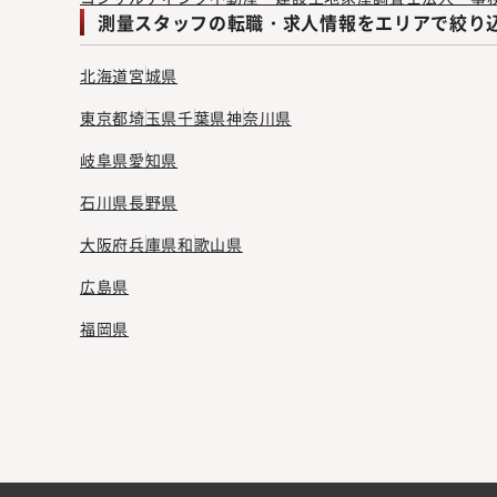
測量スタッフの転職・求人情報をエリアで絞り
北海道
宮城県
東京都
埼玉県
千葉県
神奈川県
岐阜県
愛知県
石川県
長野県
大阪府
兵庫県
和歌山県
広島県
福岡県