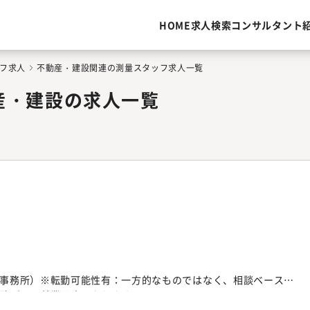
HOME
求人検索
コンサルタント
フ求人
不動産・建設関連の測量スタッフ求人一覧
産・建設の求人一覧
松戸事務所）※転勤可能性有：一方的なものではなく、相談ベース※
事務所にて就業予定となります。