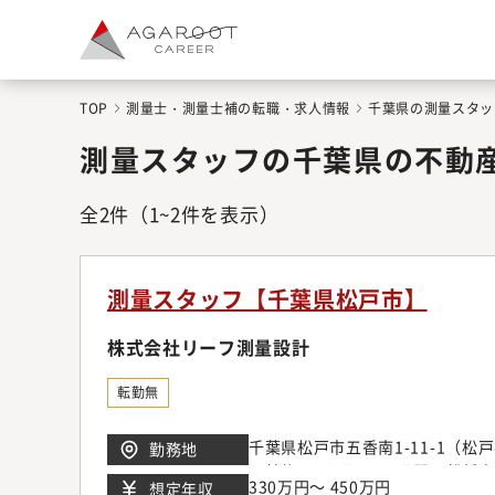
TOP
測量士・測量士補の転職・求人情報
千葉県の測量スタッ
測量スタッフの千葉県の不動
全
2
件
（1~2件を表示）
測量スタッフ【千葉県松戸市】
株式会社リーフ測量設計
転勤無
千葉県松戸市五香南1-11-1（
勤務地
入社後、1か月～6ヶ月間は船橋
330万円～ 450万円
想定年収