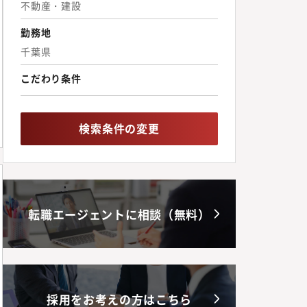
不動産・建設
勤務地
千葉県
こだわり条件
検索条件の変更
転職エージェントに相談（無料）
採用をお考えの方はこちら