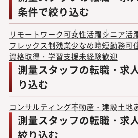
条件で絞り込む
リモートワーク可
女性活躍
シニア活
フレックス制
残業少なめ
時短勤務可
資格取得・学習支援
未経験歓迎
測量スタッフの転職・求
り込む
コンサルティング
不動産・建設
土地
測量スタッフの転職・求
絞り込む