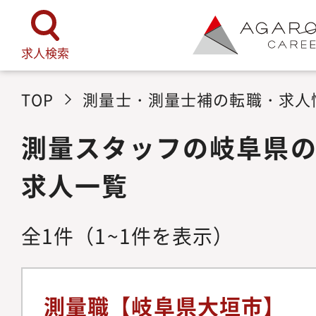
求人検索
TOP
測量士・測量士補の転職・求人
測量スタッフの岐阜県
求人一覧
全
1
件
（1~1件を表示）
測量職【岐阜県大垣市】