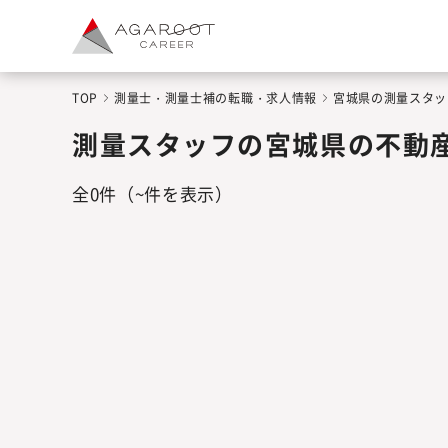
TOP
測量士・測量士補の転職・求人情報
宮城県の測量スタッ
測量スタッフの宮城県の不動
全
0
件
（~件を表示）