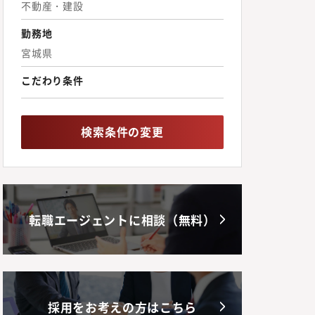
不動産・建設
勤務地
宮城県
こだわり条件
検索条件の変更
転職エージェントに相談（無料）
採用をお考えの方はこちら