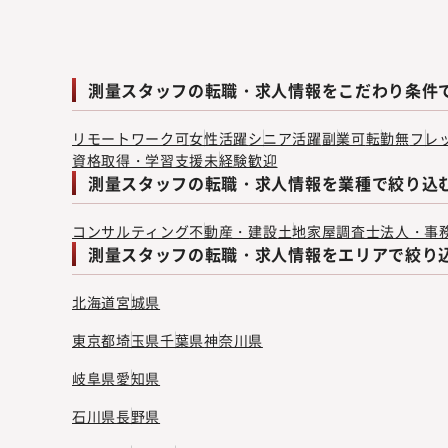
測量スタッフの転職・求人情報をこだわり条件
リモートワーク可
女性活躍
シニア活躍
副業可
転勤無
フレ
資格取得・学習支援
未経験歓迎
測量スタッフの転職・求人情報を業種で絞り込
コンサルティング
不動産・建設
土地家屋調査士法人・事
測量スタッフの転職・求人情報をエリアで絞り
北海道
宮城県
東京都
埼玉県
千葉県
神奈川県
岐阜県
愛知県
石川県
長野県