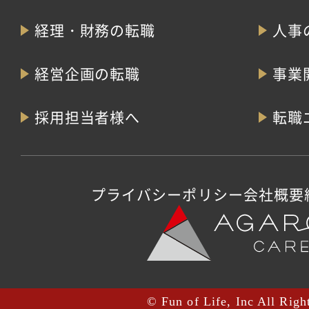
経理・財務の転職
人事
経営企画の転職
事業
採用担当者様へ
転職
プライバシーポリシー
会社概要
© Fun of Life, Inc All Righ