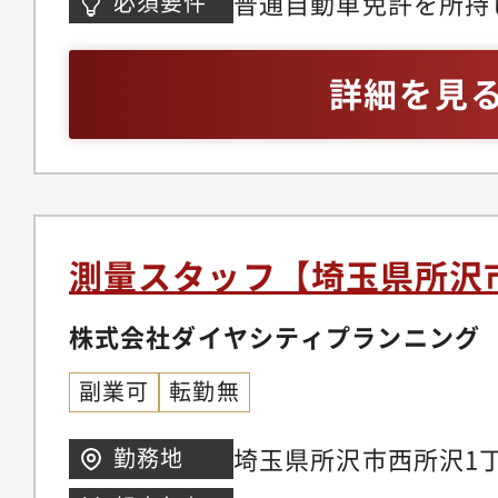
普通自動車免許を所持
必須要件
詳細を見
測量スタッフ【埼玉県所沢
株式会社ダイヤシティプランニング
副業可
転勤無
埼玉県所沢市西所沢1丁
勤務地