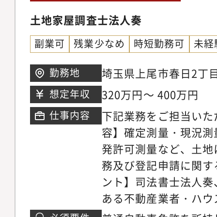
土地家屋調査士法人奏
副業可
残業少なめ
時短勤務可
未経
埼玉県上尾市春日2丁目
勤務地
320万円～ 400万円
想定年収
下記業務をご担当いた
仕事内容
容】確定測量・現況測
発許可測量など、土地
務及び登記申請に関す
ント】司法書士法人奏
ある不動産業者・ハウ