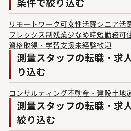
条件で絞り込む
リモートワーク可
女性活躍
シニア活
フレックス制
残業少なめ
時短勤務可
資格取得・学習支援
未経験歓迎
測量スタッフの転職・求
り込む
コンサルティング
不動産・建設
土地
測量スタッフの転職・求
絞り込む