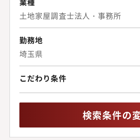
業種
土地家屋調査士法人・事務所
勤務地
埼玉県
こだわり条件
検索条件の