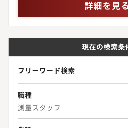
詳細を見
から完了まで自分1人
す。・1人ではなくチ
で助け合いながらでき
現在の検索条
フリーワード検索
職種
測量スタッフ