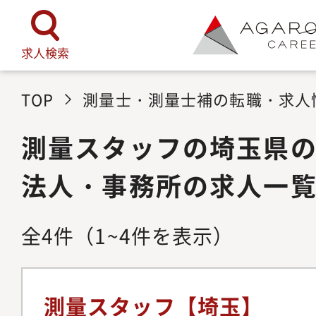
求人検索
TOP
測量士・測量士補の転職・求人
測量スタッフの埼玉県
法人・事務所の求人一
全
4
件
（1~4件を表示）
測量スタッフ【埼玉】