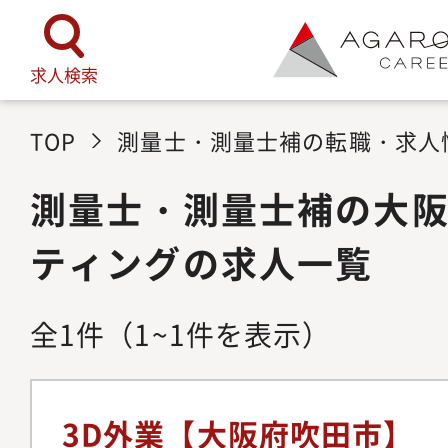
求人検索
TOP
測量士・測量士補の転職・求人
測量士・測量士補の大
ティングの求人一覧
全
1
件
（1~1件を表示）
3D外業【大阪府吹田市】