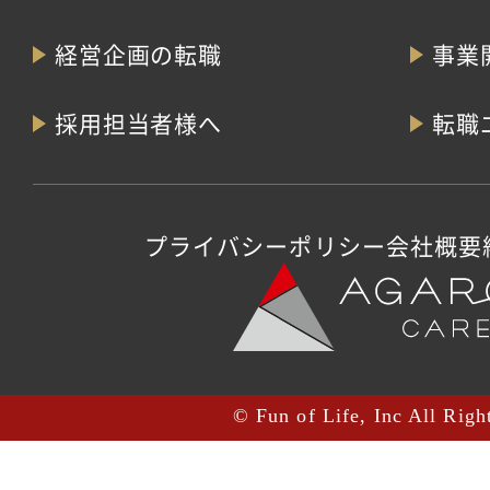
経営企画の転職
事業
採用担当者様へ
転職
プライバシーポリシー
会社概要
© Fun of Life, Inc All Righ