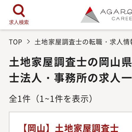
求人検索
TOP
土地家屋調査士の転職・求人情
土地家屋調査士の岡山
士法人・事務所の求人
全
1
件
（1~1件を表示）
【岡山】土地家屋調査士