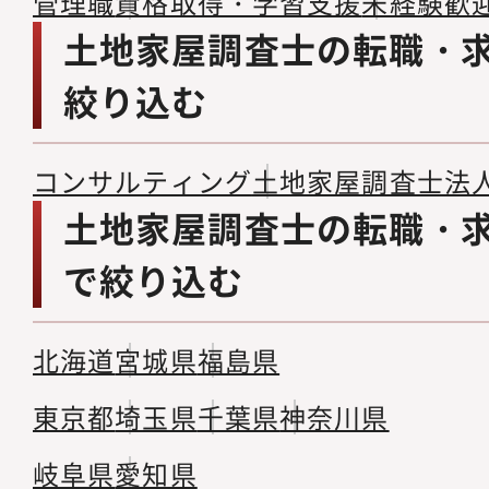
管理職
資格取得・学習支援
未経験歓
土地家屋調査士の転職・
絞り込む
コンサルティング
土地家屋調査士法
土地家屋調査士の転職・
で絞り込む
北海道
宮城県
福島県
東京都
埼玉県
千葉県
神奈川県
岐阜県
愛知県