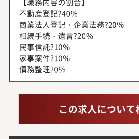
【職務内容の割合】
不動産登記?40％
商業法人登記・企業法務?20％
相続手続・遺言?20％
民事信託?10％
家事案件?10％
債務整理?0％
この求人について