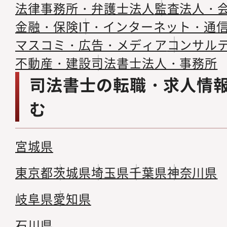
法律事務所・弁護士法人
監査法人・
金融・保険
IT・インターネット・通
マスコミ・広告・メディア
コンサル
不動産・建設
司法書士法人・事務所
司法書士の転職・求人情
む
宮城県
東京都
茨城県
埼玉県
千葉県
神奈川県
岐阜県
愛知県
石川県