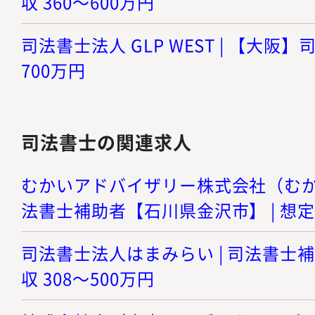
収 360～600万円
司法書士法人 GLP WEST | 【大阪】司
700万円
司法書士の関連求人
むかいアドバイザリー株式会社（むかい
法書士補助者【石川県金沢市】 | 想定年
司法書士法人はまみらい | 司法書士補
収 308～500万円