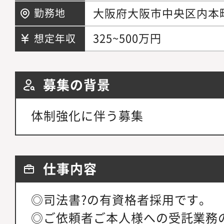
大阪府大阪市中央区内本町
勤務地
325~500万円
想定年収
募集の背景
体制強化に伴う募集
仕事内容
◎司法書?の有資格者採用です。
◎ご依頼者ご本人様への受託業務