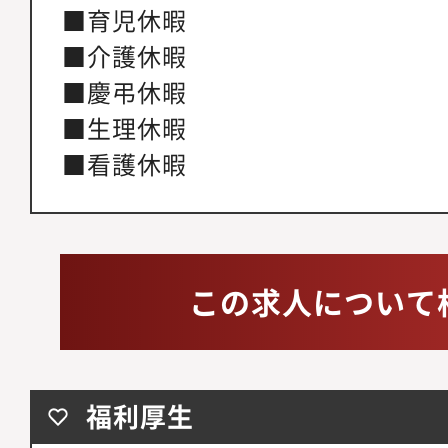
■育児休暇
■介護休暇
■慶弔休暇
■生理休暇
■看護休暇
この求人について
福利厚生