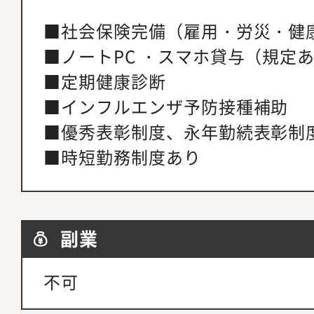
■社会保険完備（雇用・労災・健
■ノートPC ・スマホ貸与（規定
■定期健康診断
■インフルエンザ予防接種補助
■優秀表彰制度、永年勤続表彰制
■時短勤務制度あり
副業
不可