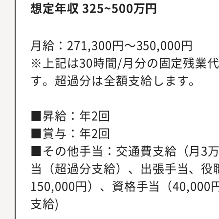
想定年収 325~500万円
月給：271,300円～350,000円
※上記は30時間/月分の固定残業代5
す。超過分は全額支給します。
■昇給：年2回
■賞与：年2回
■その他手当：交通費支給（月3
当（超過分支給）、出張手当、役職手
150,000円）、資格手当（40,0
支給)