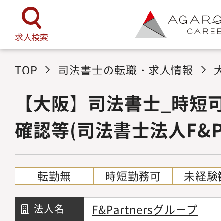
求人検索
TOP
司法書士の転職・求人情報
【大阪】司法書士_時短
確認等(司法書士法人F&Par
転勤無
時短勤務可
未経験
F&Partnersグループ
法人名