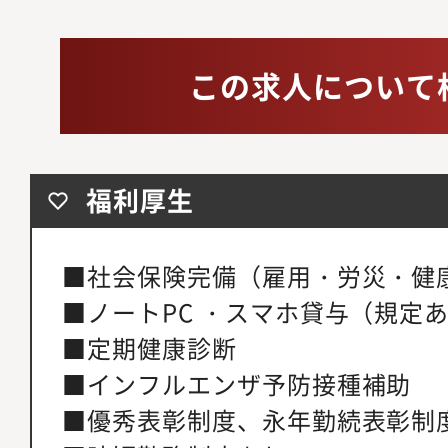
この求人について
福利厚生
■社会保険完備（雇用・労災・健
■ノートPC ・スマホ貸与（規定
■定期健康診断
■インフルエンザ予防接種補助
■優秀表彰制度、永年勤続表彰制