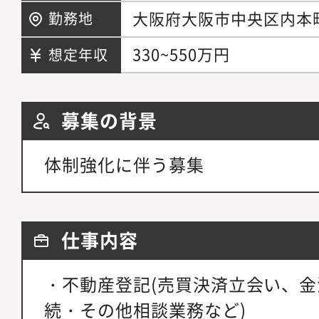
大阪府大阪市中央区内本町
勤務地
330~550万円
想定年収
募集の背景
体制強化に伴う募集
仕事内容
・不動産登記(売買決済立会い、
続・その他相談業務など)