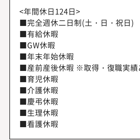
<年間休日124日>
■完全週休二日制(土・日・祝日)
■有給休暇
■GW休暇
■年末年始休暇
■産前産後休暇 ※取得・復職実績
■育児休暇
■介護休暇
■慶弔休暇
■生理休暇
■看護休暇