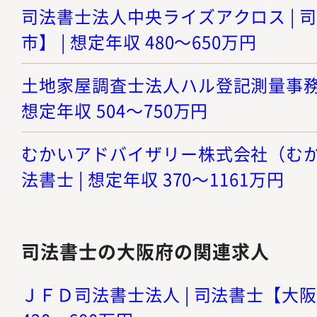
司法書士法人中央ライズアクロス | 
市】 | 想定年収 480～650万円
土地家屋調査士法人ハル登記測量事務所 
想定年収 504～750万円
むかいアドバイザリー株式会社（むかい
法書士 | 想定年収 370～1161万円
司法書士の大阪府の関連求人
ＪＦＤ司法書士法人 | 司法書士【大阪