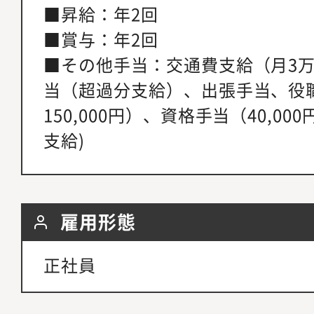
■昇給：年2回
■賞与：年2回
■その他手当：交通費支給（月3
当（超過分支給）、出張手当、役職手
150,000円）、資格手当（40,0
支給)
雇用形態
正社員