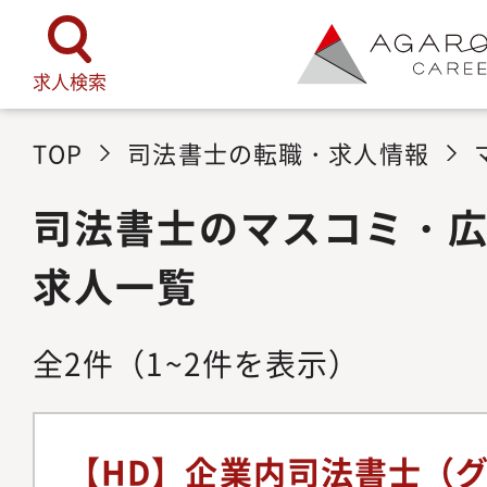
求人検索
TOP
司法書士の転職・求人情報
司法書士のマスコミ・
求人一覧
全
2
件
（1~2件を表示）
【HD】企業内司法書士（