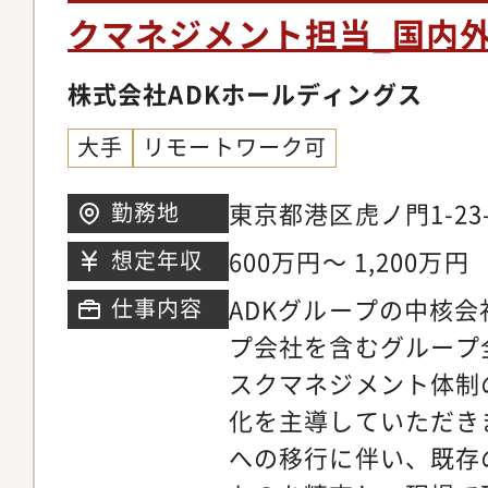
クマネジメント担当_国内
株式会社ADKホールディングス
大手
リモートワーク可
東京都港区虎ノ門1-23
勤務地
ワー
600万円～ 1,200万円
想定年収
ADKグループの中核
仕事内容
プ会社を含むグループ
スクマネジメント体制
化を主導していただき
への移行に伴い、既存