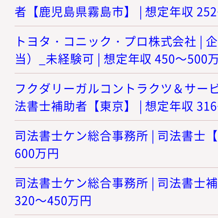
者【鹿児島県霧島市】 | 想定年収 252
トヨタ・コニック・プロ株式会社 | 
当）_未経験可 | 想定年収 450～500
フクダリーガルコントラクツ＆サービシ
法書士補助者【東京】 | 想定年収 316
司法書士ケン総合事務所 | 司法書士【東
600万円
司法書士ケン総合事務所 | 司法書士補
320～450万円