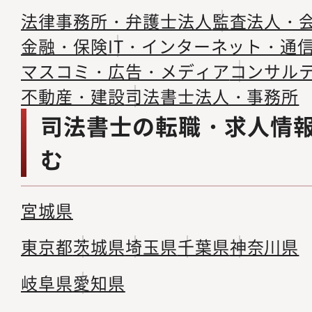
法律事務所・弁護士法人
監査法人・
金融・保険
IT・インターネット・通
マスコミ・広告・メディア
コンサル
不動産・建設
司法書士法人・事務所
司法書士の転職・求人情
む
宮城県
東京都
茨城県
埼玉県
千葉県
神奈川県
岐阜県
愛知県