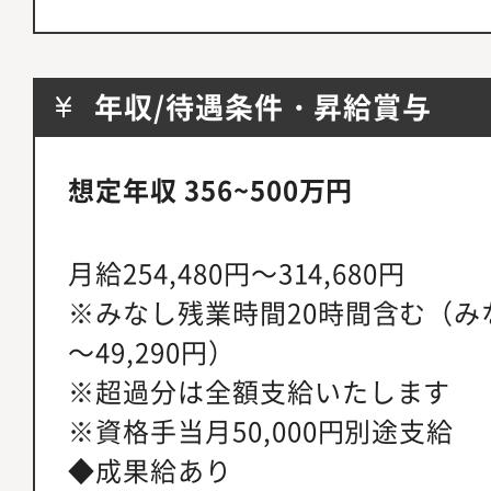
年収/待遇条件・昇給賞与
想定年収 356~500万円
月給254,480円～314,680円
※みなし残業時間20時間含む（みな
～49,290円）
※超過分は全額支給いたします
※資格手当月50,000円別途支給
◆成果給あり