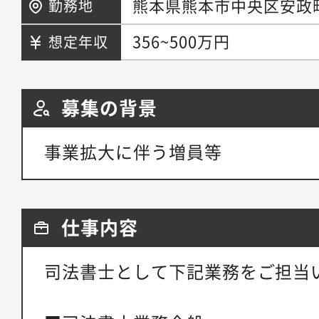
熊本県熊本市中央区安政町
勤務地
356~500万円
想定年収
募集の背景
事業拡大に伴う増員等
仕事内容
司法書士として下記業務をご担当