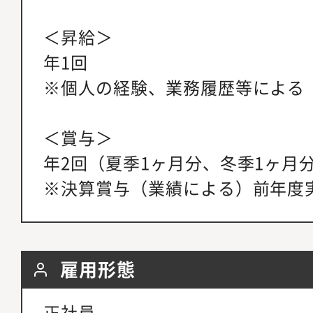
＜昇給＞
年1回
※個人の経験、業務履歴等による
＜賞与＞
年2回（夏季1ヶ月分、冬季1ヶ月
※決算賞与（業績による）前年度
雇用形態
正社員