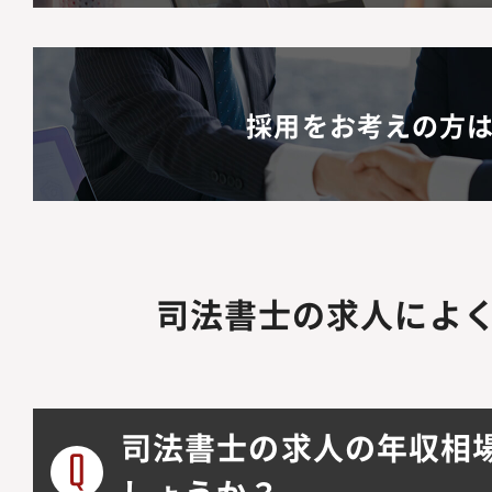
採用をお考えの方
司法書士の求人によ
司法書士の求人の年収相