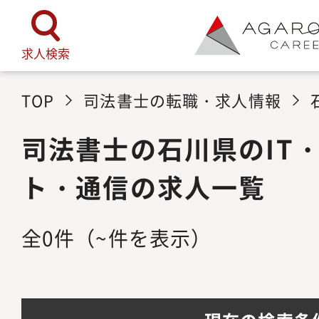
求人検索
TOP
司法書士の転職・求人情報
司法書士の石川県のIT
ト・通信の求人一覧
全
0
件
（~件を表示）