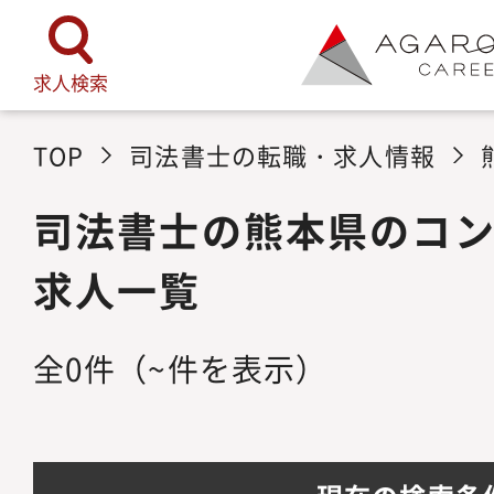
求人検索
TOP
司法書士の転職・求人情報
司法書士の熊本県のコ
求人一覧
全
0
件
（~件を表示）