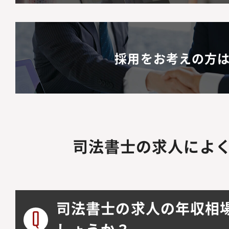
採用をお考えの方
司法書士の求人によ
司法書士の求人の年収相