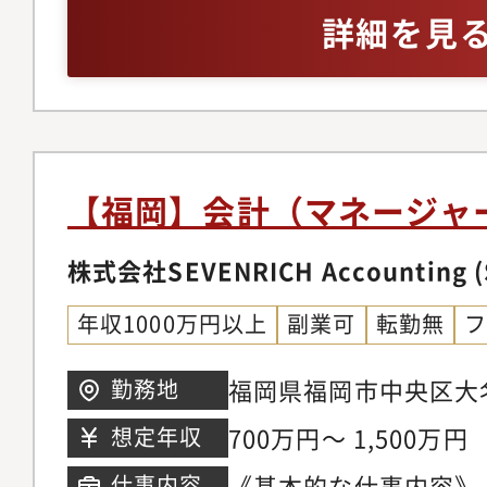
労務関係の知識のある
詳細を見
【福岡】会計（マネージャ
株式会社SEVENRICH Accounting (
年収1000万円以上
副業可
転勤無
福岡県福岡市中央区大名
勤務地
700万円～ 1,500万円
想定年収
《基本的な仕事内容》
仕事内容