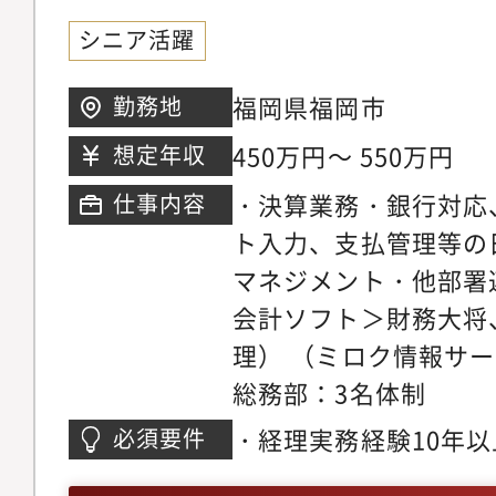
シニア活躍
福岡県福岡市
勤務地
450万円～ 550万円
想定年収
・決算業務・銀行対応
仕事内容
ト入力、支払管理等の
マネジメント・他部署
会計ソフト＞財務大将
理） （ミロク情報サ
総務部：3名体制
・経理実務経験10年
必須要件
験やチームリーダー経