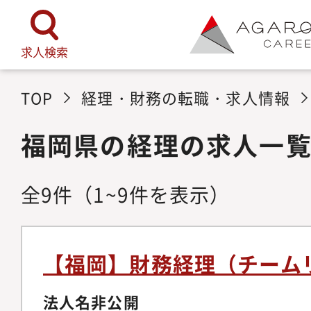
求人検索
TOP
経理・財務の転職・求人情報
福岡県の経理の求人一
全
9
件
（1~9件を表示）
【福岡】財務経理（チーム
法人名非公開