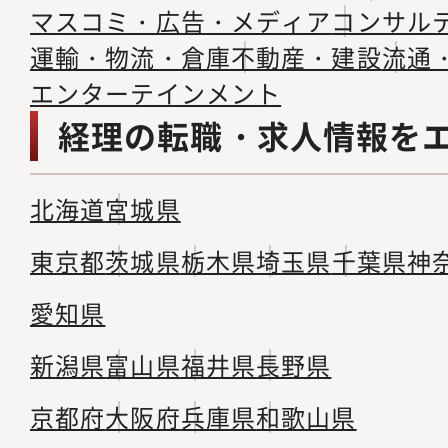
マスコミ・広告・メディア
コンサル
運輸・物流・倉庫
不動産・建設
流通
エンターテインメント
経理の転職・求人情報を
北海道
宮城県
東京都
茨城県
栃木県
埼玉県
千葉県
神
愛知県
新潟県
富山県
福井県
長野県
京都府
大阪府
兵庫県
和歌山県