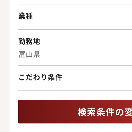
メントを担っていただ
いただくなど様々なキ
業種
思います。また海外赴
務いただくなど、ご自
勤務地
緒に考えながら中核メ
いっていただくことを
富山県
こだわり条件
検索条件の