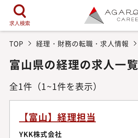
求人検索
TOP
経理・財務の転職・求人情報
富山県の経理の求人一
全
1
件
（1~1件を表示）
【富山】経理担当
YKK株式会社