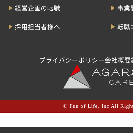
経営企画の転職
事業
採用担当者様へ
転職
プライバシーポリシー
会社概要
© Fun of Life, Inc All Righ