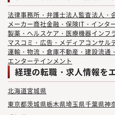
法律事務所・弁護士法人
監査法人・
メーカー
商社
金融・保険
IT・インタ
製薬・ヘルスケア・医療機器
インフ
マスコミ・広告・メディア
コンサル
運輸・物流・倉庫
不動産・建設
流通
エンターテインメント
経理の転職・求人情報を
北海道
宮城県
東京都
茨城県
栃木県
埼玉県
千葉県
神