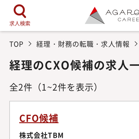
求人検索
TOP
経理・財務の転職・求人情報
経理のCXO候補の求人
全
2
件
（1~2件を表示）
CFO候補
株式会社TBM