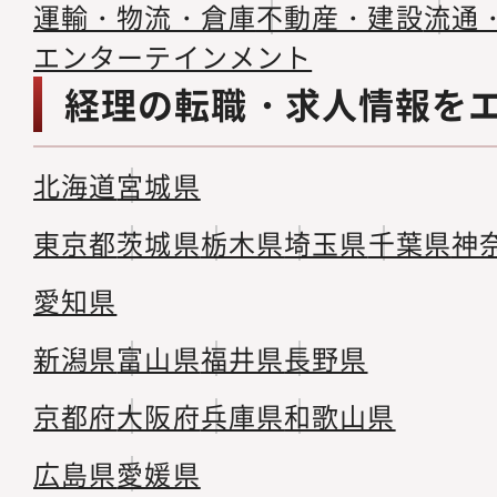
運輸・物流・倉庫
不動産・建設
流通
エンターテインメント
経理の転職・求人情報を
北海道
宮城県
東京都
茨城県
栃木県
埼玉県
千葉県
神
愛知県
新潟県
富山県
福井県
長野県
京都府
大阪府
兵庫県
和歌山県
広島県
愛媛県