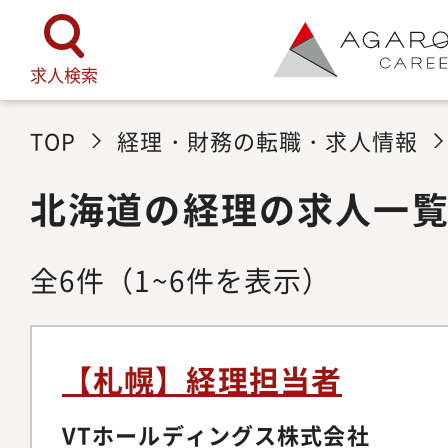
求人検索
TOP
経理・財務の転職・求人情報
北海道の経理の求人一
全
6
件
（1~6件を表示）
【札幌】経理担当者
VTホールディングス株式会社