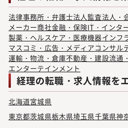
法律事務所・弁護士法人
監査法人・
メーカー
商社
金融・保険
IT・インタ
製薬・ヘルスケア・医療機器
インフ
マスコミ・広告・メディア
コンサル
運輸・物流・倉庫
不動産・建設
流通
エンターテインメント
経理の転職・求人情報を
北海道
宮城県
東京都
茨城県
栃木県
埼玉県
千葉県
神