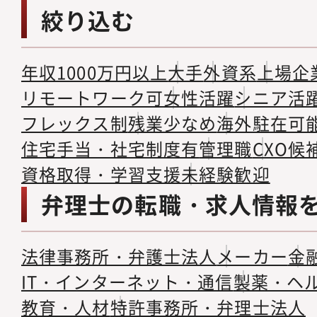
絞り込む
年収1000万円以上
大手
外資系
上場企
リモートワーク可
女性活躍
シニア活
フレックス制
残業少なめ
海外駐在可
住宅手当・社宅制度有
管理職
CXO候
資格取得・学習支援
未経験歓迎
弁理士の転職・求人情報
法律事務所・弁護士法人
メーカー
金
IT・インターネット・通信
製薬・ヘ
教育・人材
特許事務所・弁理士法人