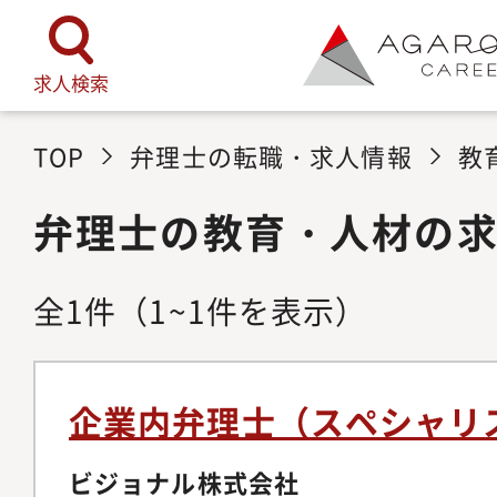
求人検索
TOP
弁理士の転職・求人情報
教
弁理士の教育・人材の
全
1
件
（1~1件を表示）
企業内弁理士（スペシャリ
ビジョナル株式会社