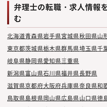
弁理士の転職・求人情報
む
北海道
青森県
岩手県
宮城県
秋田県
山
東京都
茨城県
栃木県
群馬県
埼玉県
千
岐阜県
静岡県
愛知県
三重県
新潟県
富山県
石川県
福井県
長野県
滋賀県
京都府
大阪府
兵庫県
奈良県
和
鳥取県
島根県
岡山県
広島県
山口県
徳