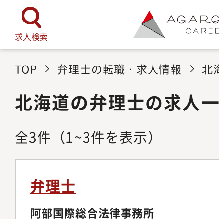
求人検索
TOP
弁理士の転職・求人情報
北
北海道の弁理士の求人
全
3
件
（1~3件を表示）
弁理士
阿部国際総合法律事務所