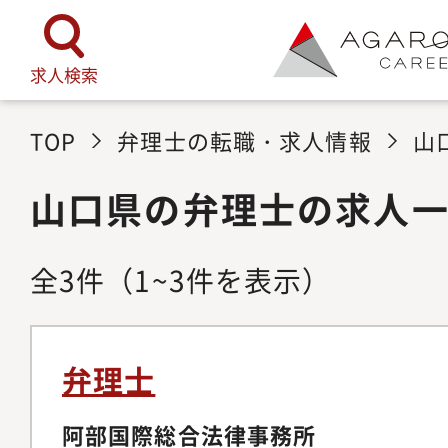
求人検索
TOP
弁理士の転職・求人情報
山
山口県の弁理士の求人
全
3
件
（1~3件を表示）
弁理士
阿部国際総合法律事務所