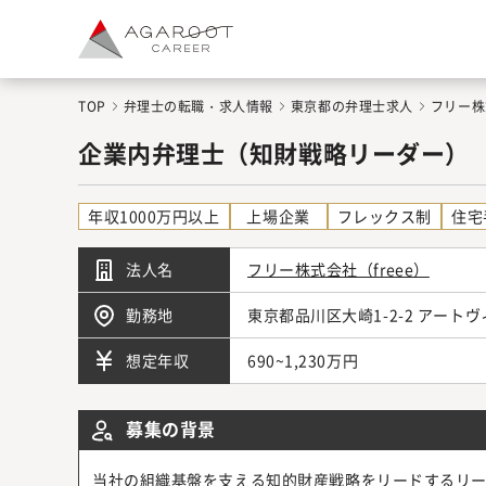
TOP
弁理士の転職・求人情報
東京都の弁理士求人
フリー株
企業内弁理士（知財戦略リーダー）
年収1000万円以上
上場企業
フレックス制
住宅
法人名
フリー株式会社（freee）
勤務地
東京都品川区大崎1-2-2 アー
690~1,230万円
想定年収
募集の背景
当社の組織基盤を支える知的財産戦略をリードするリーダー