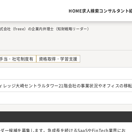
HOME
求人検索
コンサルタント
式会社（freee）の企業内弁理士（知財戦略リーダー）
手当・社宅制度有
資格取得・学習支援
トヴィレッジ大崎セントラルタワー21階会社の事業状況やオフィスの
候補を募集します。急成長を続けるSaaSやFinTech業界にお