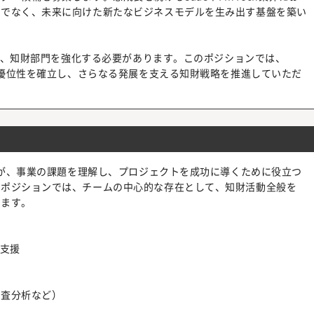
けでなく、未来に向けた新たなビジネスモデルを生み出す基盤を築い
伴い、知財部門を強化する必要があります。このポジションでは、
争優位性を確立し、さらなる発展を支える知財戦略を推進していただ
ムが、事業の課題を理解し、プロジェクトを成功に導くために役立つ
のポジションでは、チームの中心的な存在として、知財活動全般を
きます。
理支援
進
調査分析など）