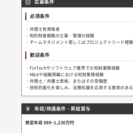
応募条件
必須条件
・弁理士有資格者
・知的財産戦略の立案・管理の経験
・チームマネジメント若しくはプロジェクトリード経
歓迎条件
・FinTechやソフトウェア業界での知財業務経験
・M&Aや組織再編における知財業務経験
・弁理士／弁護士資格、またはその受験歴
・技術的進化を楽しみ、法務知識を応用する意欲のあ
年収/待遇条件・昇給賞与
想定年収 690~1,230万円