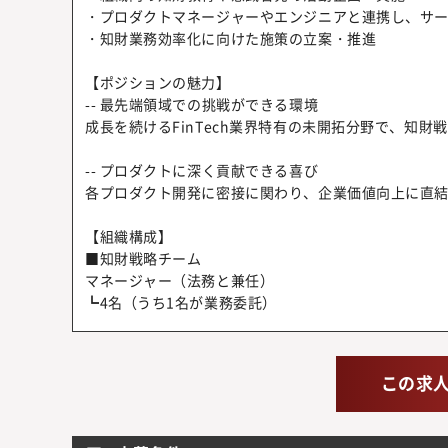
・プロダクトマネージャーやエンジニアと連携し、サ
・知財業務効率化に向けた施策の立案・推進
【ポジションの魅力】
-- 最先端領域での挑戦ができる環境
成長を続けるFinTech業界特有の未開拓分野で、知
-- プロダクトに深く貢献できる喜び
各プロダクト開発に密接に関わり、企業価値向上に直
【組織構成】
■知財戦略チーム
マネージャー（法務と兼任）
┗4名（うち1名が業務委託）
この求