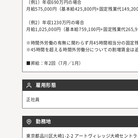
（例1）年収690万円の場合
月給575,000円（基本給425,800円+固定残業代149,20
（例2）年収1230万円の場合
月給1,025,000円（基本給759,100円+固定残業代265,
※時間外労働の有無に関わらず月45時間相当分の固定
※45時間を超える時間外労働分についての割増賃金は
■昇給：年2回（7月／1月）
雇用形態
正社員
勤務地
東京都品川区大崎1-2-2 アートヴィレッジ大崎セントラ