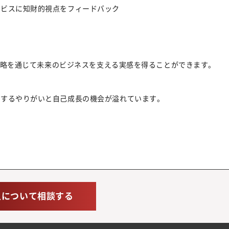
ービスに知財的視点をフィードバック
財戦略を通じて未来のビジネスを支える実感を得ることができます。
結するやりがいと自己成長の機会が溢れています。
人について相談する