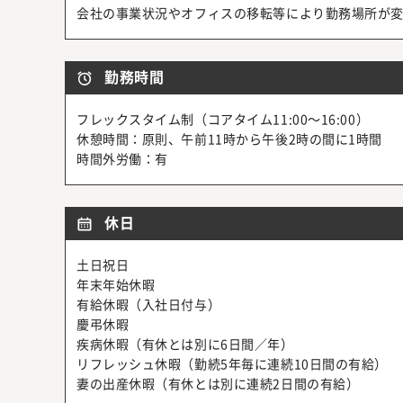
会社の事業状況やオフィスの移転等により勤務場所が
勤務時間
フレックスタイム制（コアタイム11:00～16:00）
休憩時間：原則、午前11時から午後2時の間に1時間
時間外労働：有
休日
土日祝日
年末年始休暇
有給休暇（入社日付与）
慶弔休暇
疾病休暇（有休とは別に6日間／年）
リフレッシュ休暇（勤続5年毎に連続10日間の有給）
妻の出産休暇（有休とは別に連続2日間の有給）