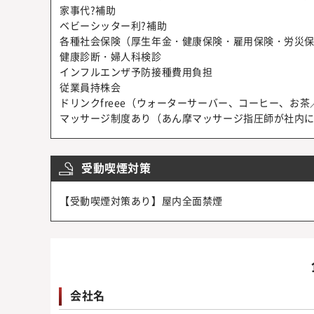
家事代?補助
ベビーシッター利?補助
各種社会保険（厚生年金・健康保険・雇用保険・労災
健康診断・婦人科検診
インフルエンザ予防接種費用負担
従業員持株会
ドリンクfreee（ウォーターサーバー、コーヒー、お
マッサージ制度あり（あん摩マッサージ指圧師が社内に常
受動喫煙対策
【受動喫煙対策あり】屋内全面禁煙
会社名