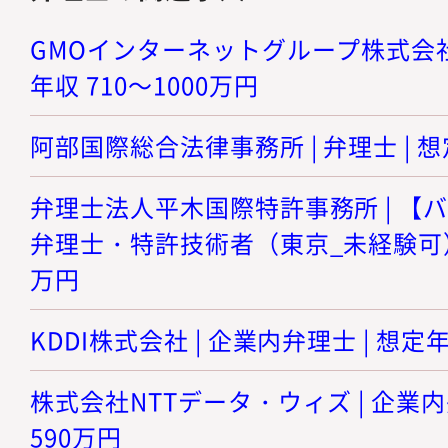
GMOインターネットグループ株式会社 |
年収 710～1000万円
阿部国際総合法律事務所 | 弁理士 | 想
弁理士法人平木国際特許事務所 | 【
弁理士・特許技術者（東京_未経験可） |
万円
KDDI株式会社 | 企業内弁理士 | 想定年
株式会社NTTデータ・ウィズ | 企業内弁
590万円