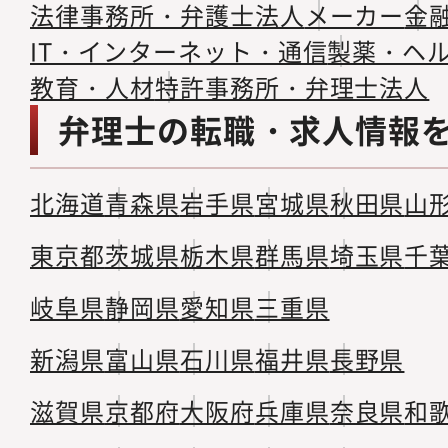
法律事務所・弁護士法人
メーカー
金
IT・インターネット・通信
製薬・ヘ
教育・人材
特許事務所・弁理士法人
弁理士の転職・求人情報
北海道
青森県
岩手県
宮城県
秋田県
山
東京都
茨城県
栃木県
群馬県
埼玉県
千
岐阜県
静岡県
愛知県
三重県
新潟県
富山県
石川県
福井県
長野県
滋賀県
京都府
大阪府
兵庫県
奈良県
和