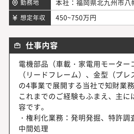
本社：福岡県北九州市八幡西
勤務地
450~750万円
想定年収
仕事内容
電機部品（車載・家電用モーター
（リードフレーム）、金型（プレ
の4事業で展開する当社で知財業
これまでのご経験もふまえ、主に
容です。
・権利化業務：発明発掘、特許調
中間処理