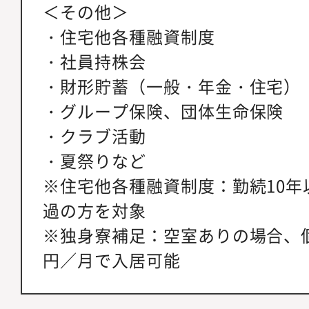
＜その他＞
・住宅他各種融資制度
・社員持株会
・財形貯蓄（一般・年金・住宅）
・グループ保険、団体生命保険
・クラブ活動
・夏祭りなど
※住宅他各種融資制度：勤続10年
過の方を対象
※独身寮補足：空室ありの場合、個人
円／月で入居可能