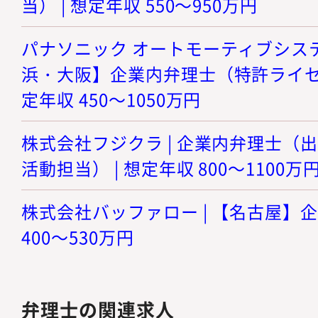
当） | 想定年収 550～950万円
パナソニック オートモーティブシステ
浜・大阪】企業内弁理士（特許ライセン
定年収 450～1050万円
株式会社フジクラ | 企業内弁理士（
活動担当） | 想定年収 800～1100万
株式会社バッファロー | 【名古屋】企
400～530万円
弁理士の関連求人