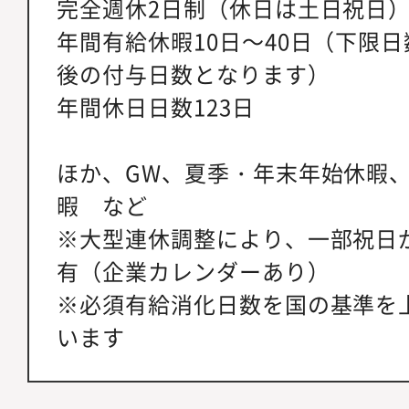
完全週休2日制（休日は土日祝日
年間有給休暇10日～40日（下限
後の付与日数となります）
年間休日日数123日
ほか、GW、夏季・年末年始休暇
暇 など
※大型連休調整により、一部祝日
有（企業カレンダーあり）
※必須有給消化日数を国の基準を
います