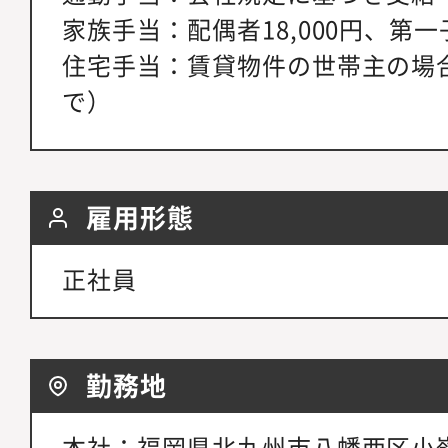
家族手当：配偶者18,000円、第一子
住宅手当：賃貸物件の世帯主の場合2
で）
雇用形態
正社員
勤務地
本社：福岡県北九州市八幡西区小嶺2