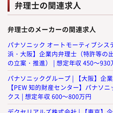
弁理士の関連求人
弁理士のメーカーの関連求人
パナソニック オートモーティブシステ
浜・大阪】企業内弁理士（特許等の
の立案・推進） | 想定年収 450～93
パナソニックグループ | 【大阪】企
【PEW 知的財産センター】パナソニ
クス | 想定年収 600～800万円
デクセリアルズ株式会社 | 【東京】