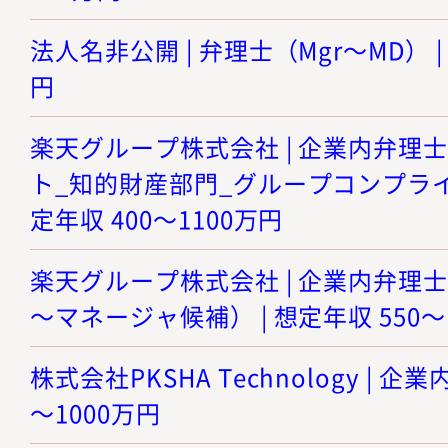
法人名非公開 | 弁理士（Mgr～MD） |
円
楽天グループ株式会社 | 企業内弁理
ト_知的財産部門_グループコンプライ
定年収 400～1100万円
楽天グループ株式会社 | 企業内弁理
～マネージャ候補） | 想定年収 550～
株式会社PKSHA Technology | 企業
～1000万円